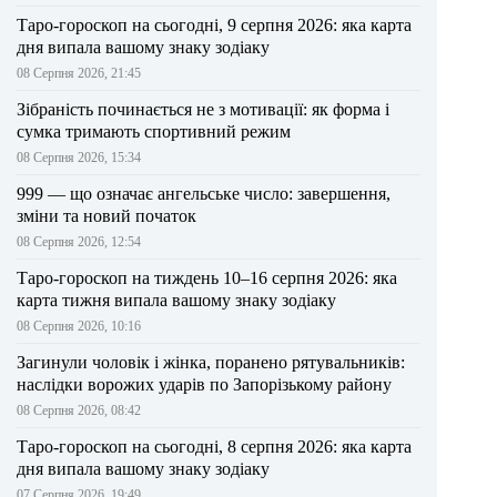
Таро-гороскоп на сьогодні, 9 серпня 2026: яка карта
дня випала вашому знаку зодіаку
08 Серпня 2026, 21:45
Зібраність починається не з мотивації: як форма і
сумка тримають спортивний режим
08 Серпня 2026, 15:34
999 — що означає ангельське число: завершення,
зміни та новий початок
08 Серпня 2026, 12:54
Таро-гороскоп на тиждень 10–16 серпня 2026: яка
карта тижня випала вашому знаку зодіаку
08 Серпня 2026, 10:16
Загинули чоловік і жінка, поранено рятувальників:
наслідки ворожих ударів по Запорізькому району
08 Серпня 2026, 08:42
Таро-гороскоп на сьогодні, 8 серпня 2026: яка карта
дня випала вашому знаку зодіаку
07 Серпня 2026, 19:49