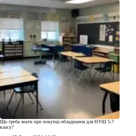
Що треба знати при покупці обладнання для НУШ 5-7
класу?