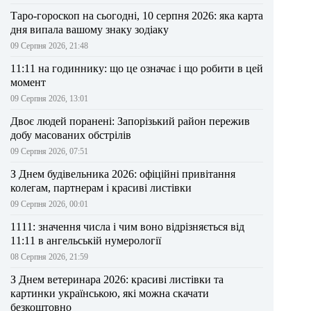
Таро-гороскоп на сьогодні, 10 серпня 2026: яка карта
дня випала вашому знаку зодіаку
09 Серпня 2026, 21:48
11:11 на годиннику: що це означає і що робити в цей
момент
09 Серпня 2026, 13:01
Двоє людей поранені: Запорізький район пережив
добу масованих обстрілів
09 Серпня 2026, 07:51
З Днем будівельника 2026: офіційні привітання
колегам, партнерам і красиві листівки
09 Серпня 2026, 00:01
1111: значення числа і чим воно відрізняється від
11:11 в ангельській нумерології
08 Серпня 2026, 21:59
З Днем ветеринара 2026: красиві листівки та
картинки українською, які можна скачати
безкоштовно