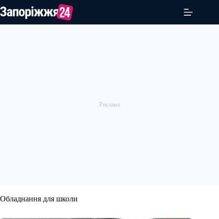
Перейти
до
вмісту
Обладнання для школи