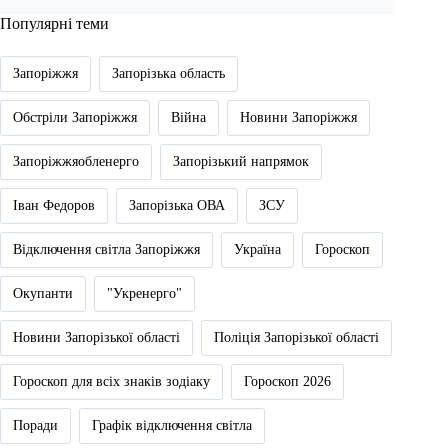
Популярні теми
Запоріжжя
Запорізька область
Обстріли Запоріжжя
Війна
Новини Запоріжжя
Запоріжжяобленерго
Запорізький напрямок
Іван Федоров
Запорізька ОВА
ЗСУ
Відключення світла Запоріжжя
Україна
Гороскоп
Окупанти
"Укренерго"
Новини Запорізької області
Поліція Запорізької області
Гороскоп для всіх знаків зодіаку
Гороскоп 2026
Поради
Графік відключення світла