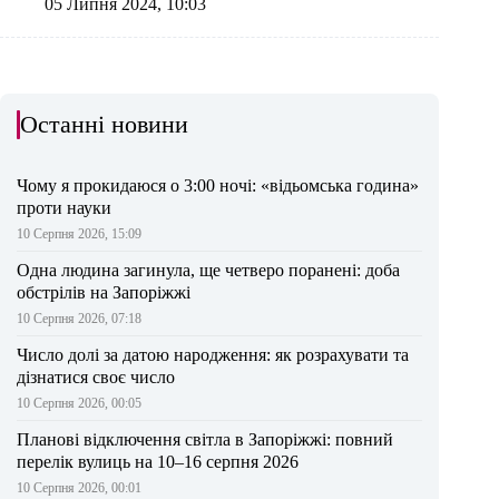
05 Липня 2024, 10:03
Останні новини
Чому я прокидаюся о 3:00 ночі: «відьомська година»
проти науки
10 Серпня 2026, 15:09
Одна людина загинула, ще четверо поранені: доба
обстрілів на Запоріжжі
10 Серпня 2026, 07:18
Число долі за датою народження: як розрахувати та
дізнатися своє число
10 Серпня 2026, 00:05
Планові відключення світла в Запоріжжі: повний
перелік вулиць на 10–16 серпня 2026
10 Серпня 2026, 00:01