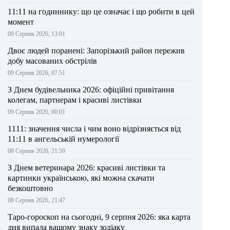
11:11 на годиннику: що це означає і що робити в цей
момент
09 Серпня 2026, 13:01
Двоє людей поранені: Запорізький район пережив
добу масованих обстрілів
09 Серпня 2026, 07:51
З Днем будівельника 2026: офіційні привітання
колегам, партнерам і красиві листівки
09 Серпня 2026, 00:01
1111: значення числа і чим воно відрізняється від
11:11 в ангельській нумерології
08 Серпня 2026, 21:59
З Днем ветеринара 2026: красиві листівки та
картинки українською, які можна скачати
безкоштовно
08 Серпня 2026, 21:47
Таро-гороскоп на сьогодні, 9 серпня 2026: яка карта
дня випала вашому знаку зодіаку