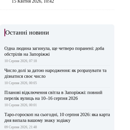
15 Квітня 2026, 10:42
Останні новини
Одна людина загинула, ще четверо поранені: доба
обстрілів на Запоріжжі
10 Серпня 2026, 07:18
Число долі за датою народження: як розрахувати та
дізнатися своє число
10 Серпня 2026, 00:05
Планові відключення світла в Запоріжжі: повний
перелік вулиць на 10–16 серпня 2026
10 Серпня 2026, 00:01
Таро-гороскоп на сьогодні, 10 серпня 2026: яка карта
дня випала вашому знаку зодіаку
09 Серпня 2026, 21:48