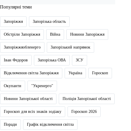
Популярні теми
Запоріжжя
Запорізька область
Обстріли Запоріжжя
Війна
Новини Запоріжжя
Запоріжжяобленерго
Запорізький напрямок
Іван Федоров
Запорізька ОВА
ЗСУ
Відключення світла Запоріжжя
Україна
Гороскоп
Окупанти
"Укренерго"
Новини Запорізької області
Поліція Запорізької області
Гороскоп для всіх знаків зодіаку
Гороскоп 2026
Поради
Графік відключення світла