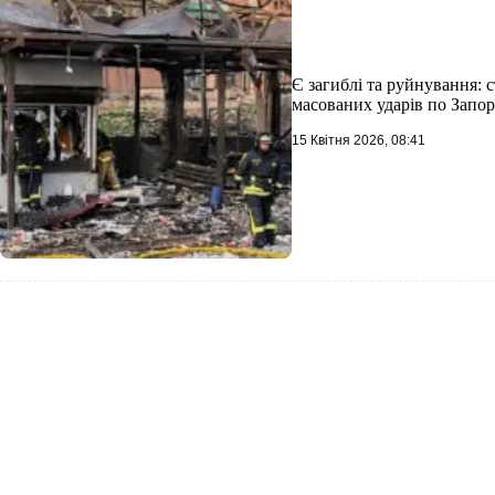
Є загиблі та руйнування: 
масованих ударів по Запор
15 Квітня 2026, 08:41