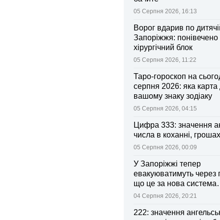
05 Серпня 2026, 16:13
Ворог вдарив по дитячі
Запоріжжя: понівечено
хірургічний блок
05 Серпня 2026, 11:22
Таро-гороскоп на сьогод
серпня 2026: яка карта
вашому знаку зодіаку
05 Серпня 2026, 04:15
Цифра 333: значення а
числа в коханні, грошах
05 Серпня 2026, 00:09
У Запоріжжі тепер
евакуюватимуть через 
що це за нова система
оповіщення
04 Серпня 2026, 20:21
222: значення ангельсь