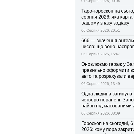
07 Серпня 2026, 00:04
Таро-гороскоп на сьогод
серпня 2026: яка карта
вашому знаку зодіаку
06 Серпня 2026, 20:51
666 — значення ангель
числа: що воно насправ
06 Серпня 2026, 15:47
Оновлюємо гараж у Зап
правильно оформити 
авто та розрахувати ва
поліса
06 Серпня 2026, 13:49
Одна людина загинула,
четверо поранені: Запо
район під масованими
06 Серпня 2026, 08:09
Гороскоп на сьогодні, 
2026: кому пора закрити