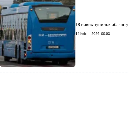
18 нових зупинок облашт
14 Квітня 2026, 00:03