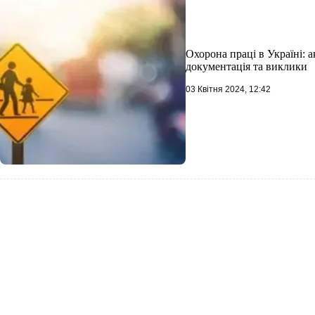
Охорона праці в Україні: а
документація та виклики
03 Квітня 2024, 12:42