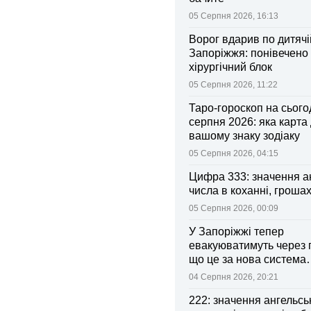
05 Серпня 2026, 16:13
Ворог вдарив по дитячі
Запоріжжя: понівечено
хірургічний блок
05 Серпня 2026, 11:22
Таро-гороскоп на сьогод
серпня 2026: яка карта
вашому знаку зодіаку
05 Серпня 2026, 04:15
Цифра 333: значення а
числа в коханні, грошах
05 Серпня 2026, 00:09
У Запоріжжі тепер
евакуюватимуть через 
що це за нова система
оповіщення
04 Серпня 2026, 20:21
222: значення ангельсь