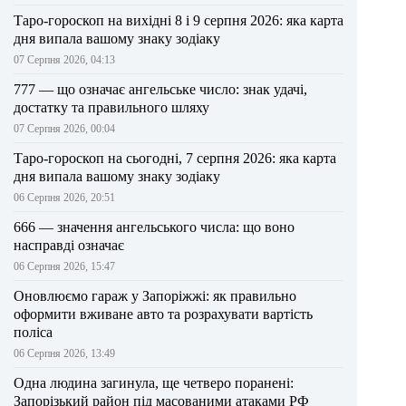
Таро-гороскоп на вихідні 8 і 9 серпня 2026: яка карта
дня випала вашому знаку зодіаку
07 Серпня 2026, 04:13
777 — що означає ангельське число: знак удачі,
достатку та правильного шляху
07 Серпня 2026, 00:04
Таро-гороскоп на сьогодні, 7 серпня 2026: яка карта
дня випала вашому знаку зодіаку
06 Серпня 2026, 20:51
666 — значення ангельського числа: що воно
насправді означає
06 Серпня 2026, 15:47
Оновлюємо гараж у Запоріжжі: як правильно
оформити вживане авто та розрахувати вартість
поліса
06 Серпня 2026, 13:49
Одна людина загинула, ще четверо поранені:
Запорізький район під масованими атаками РФ