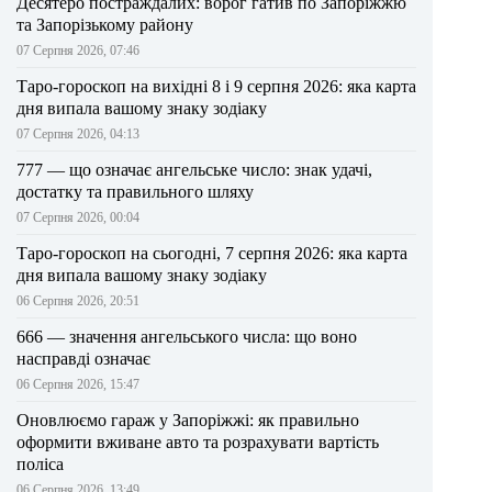
Десятеро постраждалих: ворог гатив по Запоріжжю
та Запорізькому району
07 Серпня 2026, 07:46
Таро-гороскоп на вихідні 8 і 9 серпня 2026: яка карта
дня випала вашому знаку зодіаку
07 Серпня 2026, 04:13
777 — що означає ангельське число: знак удачі,
достатку та правильного шляху
07 Серпня 2026, 00:04
Таро-гороскоп на сьогодні, 7 серпня 2026: яка карта
дня випала вашому знаку зодіаку
06 Серпня 2026, 20:51
666 — значення ангельського числа: що воно
насправді означає
06 Серпня 2026, 15:47
Оновлюємо гараж у Запоріжжі: як правильно
оформити вживане авто та розрахувати вартість
поліса
06 Серпня 2026, 13:49