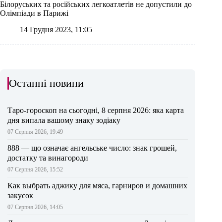
Білоруських та російських легкоатлетів не допустили до
Олімпіади в Парижі
14 Грудня 2023, 11:05
Останні новини
Таро-гороскоп на сьогодні, 8 серпня 2026: яка карта
дня випала вашому знаку зодіаку
07 Серпня 2026, 19:49
888 — що означає ангельське число: знак грошей,
достатку та винагороди
07 Серпня 2026, 15:52
Как выбрать аджику для мяса, гарниров и домашних
закусок
07 Серпня 2026, 14:05