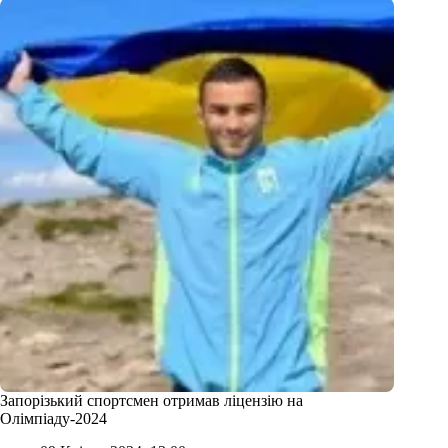
Запорізький спортсмен отримав ліцензію на
Олімпіаду-2024