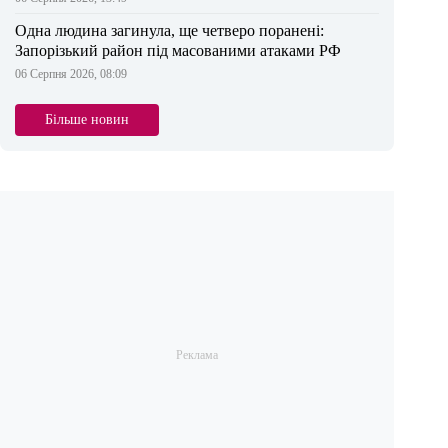
Одна людина загинула, ще четверо поранені:
Запорізький район під масованими атаками РФ
06 Серпня 2026, 08:09
Більше новин