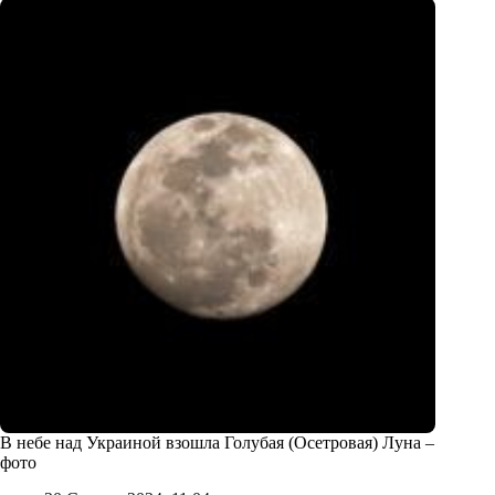
В небе над Украиной взошла Голубая (Осетровая) Луна –
фото