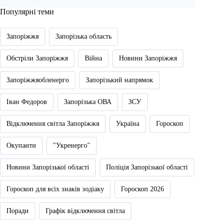
Популярні теми
Запоріжжя
Запорізька область
Обстріли Запоріжжя
Війна
Новини Запоріжжя
Запоріжжяобленерго
Запорізький напрямок
Іван Федоров
Запорізька ОВА
ЗСУ
Відключення світла Запоріжжя
Україна
Гороскоп
Окупанти
"Укренерго"
Новини Запорізької області
Поліція Запорізької області
Гороскоп для всіх знаків зодіаку
Гороскоп 2026
Поради
Графік відключення світла