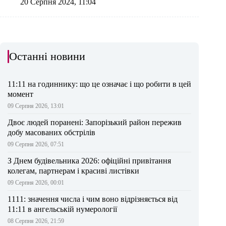
20 Серпня 2024, 11:04
Останні новини
11:11 на годиннику: що це означає і що робити в цей
момент
09 Серпня 2026, 13:01
Двоє людей поранені: Запорізький район пережив
добу масованих обстрілів
09 Серпня 2026, 07:51
З Днем будівельника 2026: офіційні привітання
колегам, партнерам і красиві листівки
09 Серпня 2026, 00:01
1111: значення числа і чим воно відрізняється від
11:11 в ангельській нумерології
08 Серпня 2026, 21:59