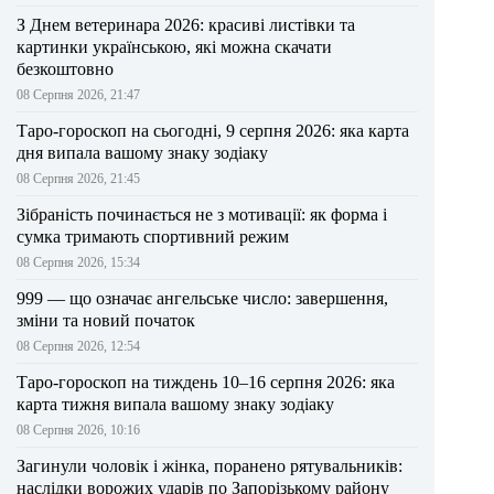
З Днем ветеринара 2026: красиві листівки та
картинки українською, які можна скачати
безкоштовно
08 Серпня 2026, 21:47
Таро-гороскоп на сьогодні, 9 серпня 2026: яка карта
дня випала вашому знаку зодіаку
08 Серпня 2026, 21:45
Зібраність починається не з мотивації: як форма і
сумка тримають спортивний режим
08 Серпня 2026, 15:34
999 — що означає ангельське число: завершення,
зміни та новий початок
08 Серпня 2026, 12:54
Таро-гороскоп на тиждень 10–16 серпня 2026: яка
карта тижня випала вашому знаку зодіаку
08 Серпня 2026, 10:16
Загинули чоловік і жінка, поранено рятувальників:
наслідки ворожих ударів по Запорізькому району