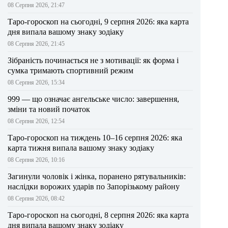
08 Серпня 2026, 21:47
Таро-гороскоп на сьогодні, 9 серпня 2026: яка карта
дня випала вашому знаку зодіаку
08 Серпня 2026, 21:45
Зібраність починається не з мотивації: як форма і
сумка тримають спортивний режим
08 Серпня 2026, 15:34
999 — що означає ангельське число: завершення,
зміни та новий початок
08 Серпня 2026, 12:54
Таро-гороскоп на тиждень 10–16 серпня 2026: яка
карта тижня випала вашому знаку зодіаку
08 Серпня 2026, 10:16
Загинули чоловік і жінка, поранено рятувальників:
наслідки ворожих ударів по Запорізькому району
08 Серпня 2026, 08:42
Таро-гороскоп на сьогодні, 8 серпня 2026: яка карта
дня випала вашому знаку зодіаку