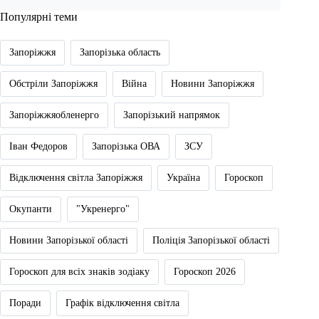
Популярні теми
Запоріжжя
Запорізька область
Обстріли Запоріжжя
Війна
Новини Запоріжжя
Запоріжжяобленерго
Запорізький напрямок
Іван Федоров
Запорізька ОВА
ЗСУ
Відключення світла Запоріжжя
Україна
Гороскоп
Окупанти
"Укренерго"
Новини Запорізької області
Поліція Запорізької області
Гороскоп для всіх знаків зодіаку
Гороскоп 2026
Поради
Графік відключення світла