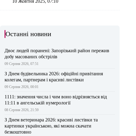
10 Жовтня 2025, 07:10
Останні новини
Двоє людей поранені: Запорізький район пережив
добу масованих обстрілів
09 Серпня 2026, 07:51
З Днем будівельника 2026: офіційні привітання
колегам, партнерам і красиві листівки
09 Серпня 2026, 00:01
1111: значення числа і чим воно відрізняється від
11:11 в ангельській нумерології
08 Серпня 2026, 21:59
З Днем ветеринара 2026: красиві листівки та
картинки українською, які можна скачати
безкоштовно