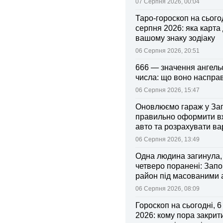
07 Серпня 2026, 00:04
Таро-гороскоп на сьогод
серпня 2026: яка карта
вашому знаку зодіаку
06 Серпня 2026, 20:51
666 — значення ангель
числа: що воно насправ
06 Серпня 2026, 15:47
Оновлюємо гараж у Зап
правильно оформити 
авто та розрахувати ва
поліса
06 Серпня 2026, 13:49
Одна людина загинула,
четверо поранені: Запо
район під масованими
06 Серпня 2026, 08:09
Гороскоп на сьогодні, 
2026: кому пора закрити