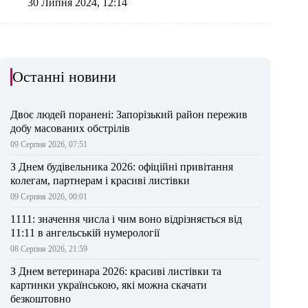
30 Липня 2024, 12:14
Останні новини
Двоє людей поранені: Запорізький район пережив
добу масованих обстрілів
09 Серпня 2026, 07:51
З Днем будівельника 2026: офіційні привітання
колегам, партнерам і красиві листівки
09 Серпня 2026, 00:01
1111: значення числа і чим воно відрізняється від
11:11 в ангельській нумерології
08 Серпня 2026, 21:59
З Днем ветеринара 2026: красиві листівки та
картинки українською, які можна скачати
безкоштовно