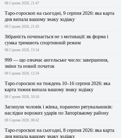
08 Серпня 2026, 21:47
Таро-гороскоп на сьогодні, 9 серпня 2026: яка карта
дня випала вашому знаку зодіаку
08 Серпня 2026, 21:45
Зібраність починається не з мотивації: як форма і
сумка тримають спортивний режим
08 Серпня 2026, 15:34
999 — що означає ангельське число: завершення,
зміни та новий початок
08 Серпня 2026, 12:54
Таро-гороскоп на тиждень 10–16 серпня 2026: яка
карта тижня випала вашому знаку зодіаку
08 Серпня 2026, 10:16
Загинули чоловік і жінка, поранено рятувальників:
наслідки ворожих ударів по Запорізькому району
08 Серпня 2026, 08:42
Таро-гороскоп на сьогодні, 8 серпня 2026: яка карта
дня випала вашому знаку зодіаку