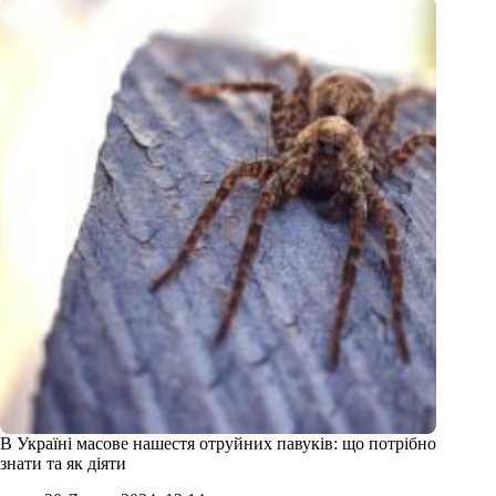
В Україні масове нашестя отруйних павуків: що потрібно
знати та як діяти