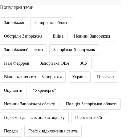
Популярні теми
Запоріжжя
Запорізька область
Обстріли Запоріжжя
Війна
Новини Запоріжжя
Запоріжжяобленерго
Запорізький напрямок
Іван Федоров
Запорізька ОВА
ЗСУ
Відключення світла Запоріжжя
Україна
Гороскоп
Окупанти
"Укренерго"
Новини Запорізької області
Поліція Запорізької області
Гороскоп для всіх знаків зодіаку
Гороскоп 2026
Поради
Графік відключення світла