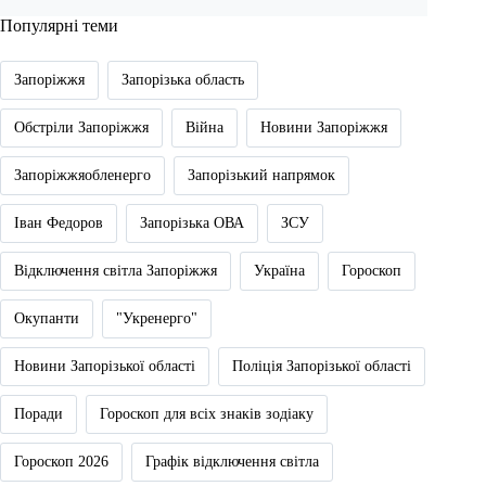
Популярні теми
Запоріжжя
Запорізька область
Обстріли Запоріжжя
Війна
Новини Запоріжжя
Запоріжжяобленерго
Запорізький напрямок
Іван Федоров
Запорізька ОВА
ЗСУ
Відключення світла Запоріжжя
Україна
Гороскоп
Окупанти
"Укренерго"
Новини Запорізької області
Поліція Запорізької області
Поради
Гороскоп для всіх знаків зодіаку
Гороскоп 2026
Графік відключення світла