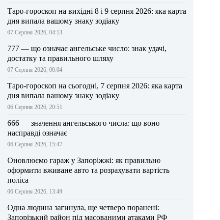
Таро-гороскоп на вихідні 8 і 9 серпня 2026: яка карта
дня випала вашому знаку зодіаку
07 Серпня 2026, 04:13
777 — що означає ангельське число: знак удачі,
достатку та правильного шляху
07 Серпня 2026, 00:04
Таро-гороскоп на сьогодні, 7 серпня 2026: яка карта
дня випала вашому знаку зодіаку
06 Серпня 2026, 20:51
666 — значення ангельського числа: що воно
насправді означає
06 Серпня 2026, 15:47
Оновлюємо гараж у Запоріжжі: як правильно
оформити вживане авто та розрахувати вартість
поліса
06 Серпня 2026, 13:49
Одна людина загинула, ще четверо поранені:
Запорізький район під масованими атаками РФ