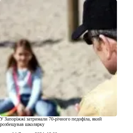
У Запоріжжі затримали 70-річного педофіла, який
розбещував школярку