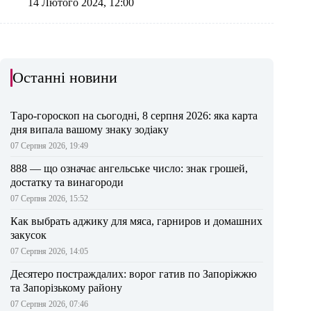
14 Лютого 2024, 12:00
Останні новини
Таро-гороскоп на сьогодні, 8 серпня 2026: яка карта
дня випала вашому знаку зодіаку
07 Серпня 2026, 19:49
888 — що означає ангельське число: знак грошей,
достатку та винагороди
07 Серпня 2026, 15:52
Как выбрать аджику для мяса, гарниров и домашних
закусок
07 Серпня 2026, 14:05
Десятеро постраждалих: ворог гатив по Запоріжжю
та Запорізькому району
07 Серпня 2026, 07:46