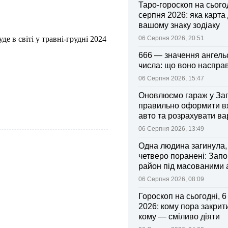
Таро-гороскоп на сьогод
серпня 2026: яка карта
вашому знаку зодіаку
е в світі у травні-грудні 2024
06 Серпня 2026, 20:51
666 — значення ангель
числа: що воно насправ
06 Серпня 2026, 15:47
Оновлюємо гараж у Зап
правильно оформити 
авто та розрахувати ва
поліса
06 Серпня 2026, 13:49
Одна людина загинула,
четверо поранені: Запо
район під масованими
06 Серпня 2026, 08:09
Гороскоп на сьогодні, 
2026: кому пора закрити
кому — сміливо діяти