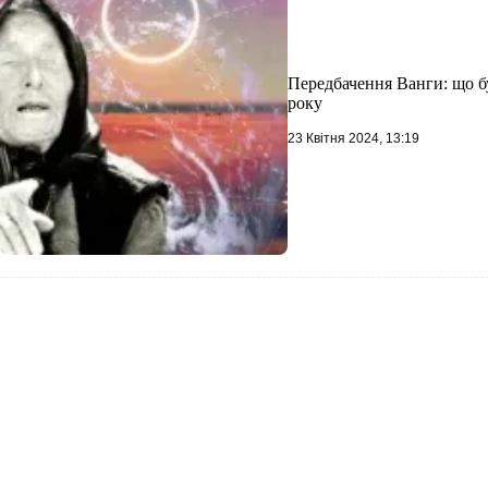
Передбачення Ванги: що буд
року
23 Квітня 2024, 13:19