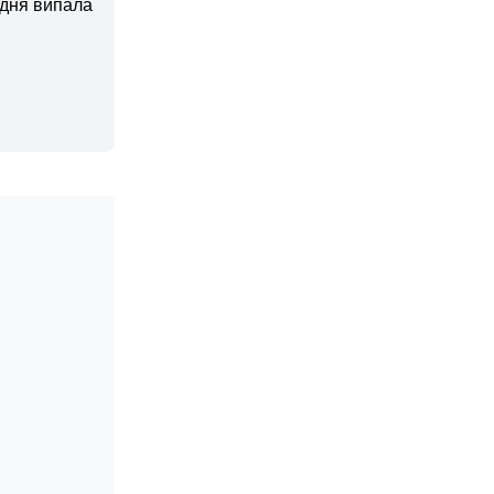
 дня випала