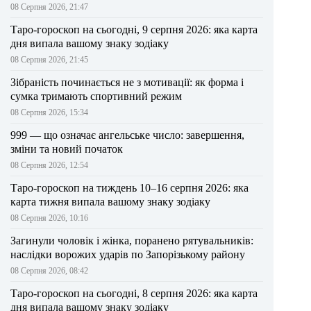
08 Серпня 2026, 21:47
Таро-гороскоп на сьогодні, 9 серпня 2026: яка карта
дня випала вашому знаку зодіаку
08 Серпня 2026, 21:45
Зібраність починається не з мотивації: як форма і
сумка тримають спортивний режим
08 Серпня 2026, 15:34
999 — що означає ангельське число: завершення,
зміни та новий початок
08 Серпня 2026, 12:54
Таро-гороскоп на тиждень 10–16 серпня 2026: яка
карта тижня випала вашому знаку зодіаку
08 Серпня 2026, 10:16
Загинули чоловік і жінка, поранено рятувальників:
наслідки ворожих ударів по Запорізькому району
08 Серпня 2026, 08:42
Таро-гороскоп на сьогодні, 8 серпня 2026: яка карта
дня випала вашому знаку зодіаку