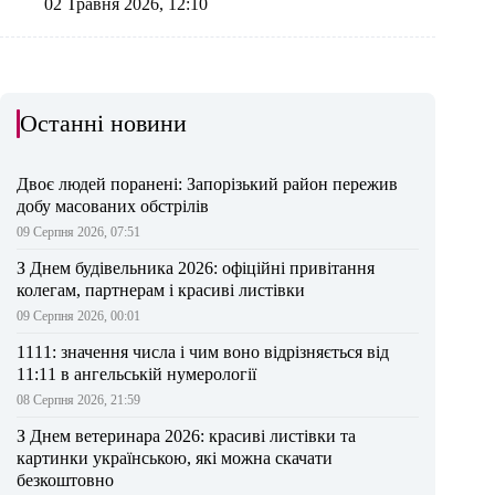
02 Травня 2026, 12:10
Останні новини
Двоє людей поранені: Запорізький район пережив
добу масованих обстрілів
09 Серпня 2026, 07:51
З Днем будівельника 2026: офіційні привітання
колегам, партнерам і красиві листівки
09 Серпня 2026, 00:01
1111: значення числа і чим воно відрізняється від
11:11 в ангельській нумерології
08 Серпня 2026, 21:59
З Днем ветеринара 2026: красиві листівки та
картинки українською, які можна скачати
безкоштовно