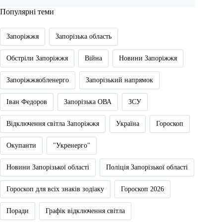
Популярні теми
Запоріжжя
Запорізька область
Обстріли Запоріжжя
Війна
Новини Запоріжжя
Запоріжжяобленерго
Запорізький напрямок
Іван Федоров
Запорізька ОВА
ЗСУ
Відключення світла Запоріжжя
Україна
Гороскоп
Окупанти
"Укренерго"
Новини Запорізької області
Поліція Запорізької області
Гороскоп для всіх знаків зодіаку
Гороскоп 2026
Поради
Графік відключення світла