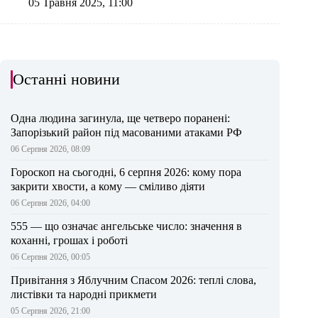
05 Травня 2025, 11:00
Останні новини
Одна людина загинула, ще четверо поранені:
Запорізький район під масованими атаками РФ
06 Серпня 2026, 08:09
Гороскоп на сьогодні, 6 серпня 2026: кому пора
закрити хвости, а кому — сміливо діяти
06 Серпня 2026, 04:00
555 — що означає ангельське число: значення в
коханні, грошах і роботі
06 Серпня 2026, 00:05
Привітання з Яблучним Спасом 2026: теплі слова,
листівки та народні прикмети
05 Серпня 2026, 21:00