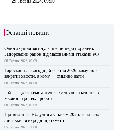
29 Травня 2024, 09:00
Останні новини
Одна людина загинула, ще четверо поранені:
Запорізький район під масованими атаками РФ
06 Серпня 2026, 08:09
Гороскоп на сьогодні, 6 серпня 2026: кому пора
закрити хвости, а кому — сміливо діяти
06 Серпня 2026, 04:00
555 — що означає ангельське число: значення в
коханні, грошах і роботі
06 Серпня 2026, 00:05
Привітання з Яблучним Спасом 2026: теплі слова,
листівки та народні прикмети
05 Серпня 2026, 21:00