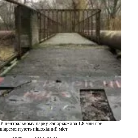
У центральному парку Запоріжжя за 1,8 млн грн
відремонтують пішохідний міст