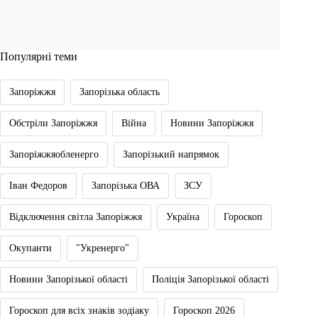
Популярні теми
Запоріжжя
Запорізька область
Обстріли Запоріжжя
Війна
Новини Запоріжжя
Запоріжжяобленерго
Запорізький напрямок
Іван Федоров
Запорізька ОВА
ЗСУ
Відключення світла Запоріжжя
Україна
Гороскоп
Окупанти
"Укренерго"
Новини Запорізької області
Поліція Запорізької області
Гороскоп для всіх знаків зодіаку
Гороскоп 2026