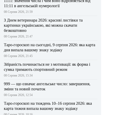
1111: значення числа і чим воно відрізняється від
11:11 в ангельській нумерології
08 Серпня 2026, 21:59
З Днем ветеринара 2026: красиві листівки та
картинки українською, які можна скачати
безкоштовно
08 Серпня 2026, 21:47
Таро-гороскоп на сьогодні, 9 серпня 2026: яка карта
дня випала вашому знаку зодіаку
08 Серпня 2026, 21:45
Зібраність починається не з мотивації: як форма і
сумка тримають спортивний режим
08 Серпня 2026, 15:34
999 — що означає ангельське число: завершення,
зміни та новий початок
08 Серпня 2026, 12:54
Таро-гороскоп на тиждень 10–16 серпня 2026: яка
карта тижня випала вашому знаку зодіаку
08 Серпня 2026, 10:16