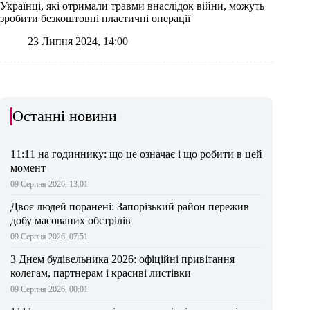
Українці, які отримали травми внаслідок війни, можуть
зробити безкоштовні пластичні операції
23 Липня 2024, 14:00
Останні новини
11:11 на годиннику: що це означає і що робити в цей
момент
09 Серпня 2026, 13:01
Двоє людей поранені: Запорізький район пережив
добу масованих обстрілів
09 Серпня 2026, 07:51
З Днем будівельника 2026: офіційні привітання
колегам, партнерам і красиві листівки
09 Серпня 2026, 00:01