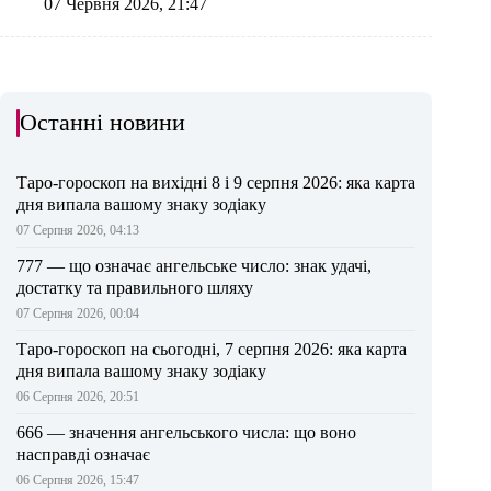
07 Червня 2026, 21:47
Останні новини
Таро-гороскоп на вихідні 8 і 9 серпня 2026: яка карта
дня випала вашому знаку зодіаку
07 Серпня 2026, 04:13
777 — що означає ангельське число: знак удачі,
достатку та правильного шляху
07 Серпня 2026, 00:04
Таро-гороскоп на сьогодні, 7 серпня 2026: яка карта
дня випала вашому знаку зодіаку
06 Серпня 2026, 20:51
666 — значення ангельського числа: що воно
насправді означає
06 Серпня 2026, 15:47