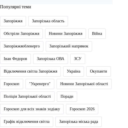
Популярні теми
Запоріжжя
Запорізька область
Обстріли Запоріжжя
Новини Запоріжжя
Війна
Запоріжжяобленерго
Запорізький напрямок
Іван Федоров
Запорізька ОВА
ЗСУ
Відключення світла Запоріжжя
Україна
Окупанти
Гороскоп
"Укренерго"
Новини Запорізької області
Поліція Запорізької області
Поради
Гороскоп для всіх знаків зодіаку
Гороскоп 2026
Графік відключення світла
Запорізька міська рада