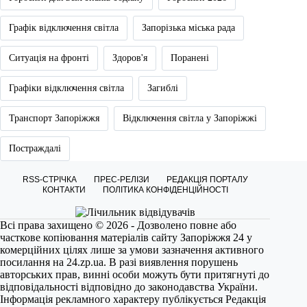
Графік відключення світла
Запорізька міська рада
Ситуація на фронті
Здоров'я
Поранені
Графіки відключення світла
Загиблі
Транспорт Запоріжжя
Відключення світла у Запоріжжі
Постраждалі
RSS-СТРІЧКА
ПРЕС-РЕЛІЗИ
РЕДАКЦІЯ ПОРТАЛУ
КОНТАКТИ
ПОЛІТИКА КОНФІДЕНЦІЙНОСТІ
Всі права захищено © 2026 - Дозволено повне або
часткове копіювання матеріалів сайту Запоріжжя 24 у
комерційних цілях лише за умови зазначення активного
посилання на
24.zp.ua
. В разі виявлення порушень
авторських прав, винні особи можуть бути притягнуті до
відповідальності відповідно до законодавства України.
Інформація рекламного характеру публікується Редакція