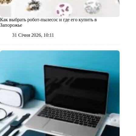
Как выбрать робот‑пылесос и где его купить в
Запорожье
31 Січня 2026, 10:11