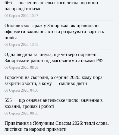
666 — значення ангельського числа: що воно
насправді означає
06 Серпня 2026, 15:47
Оновлюємо гараж у Запоріжжі: як правильно
оформити вживане авто та розрахувати вартість
поліса
06 Серпня 2026, 13:49
Одна людина загинула, ще четверо поранені:
Запорізький район під масованими атаками РФ
06 Серпня 2026, 08:09
Гороскоп на сьогодні, 6 серпня 2026: кому пора
закрити хвости, а кому — сміливо діяти
06 Серпня 2026, 04:00
555 — що означає ангельське число: значення в
коханні, грошах і роботі
06 Серпня 2026, 00:05
Привітання з Яблучним Спасом 2026: теплі слова,
листівки та народні прикмети