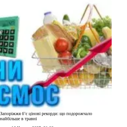
Запоріжжя б’є цінові рекорди: що подорожчало
найбільше в травні