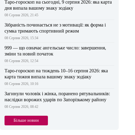
Таро-гороскоп на сьогодні, 9 серпня 2026: яка карта
дня випала вашому знаку зодіаку
08 Серпня 2026, 21:45
Зібраність починається не з мотивації: як форма і
сумка тримають спортивний режим
08 Серпня 2026, 15:34
999 — що означає ангельське число: завершення,
зміни та новий початок
08 Серпня 2026, 12:54
Таро-гороскоп на тиждень 10–16 серпня 2026: яка
карта тижня випала вашому знаку зодіаку
08 Серпня 2026, 10:16
Загинули чоловік і жінка, поранено рятувальників:
наслідки ворожих ударів по Запорізькому району
08 Серпня 2026, 08:42
Більше новин