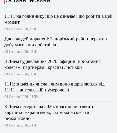
11:11 на годиннику: що це означає і що робити в цей
момент
09 Серпня 2026, 13:01
Двоє людей поранені: Запорізький район пережив
добу масованих обстрілів
09 Серпня 2026, 07:51
З Днем будівельника 2026: офіційні привітання
колегам, партнерам і красиві листівки
09 Серпня 2026, 00:01
1111: значення числа і чим воно відрізняється від
11:11 в ангельській нумерології
08 Серпня 2026, 21:59
З Днем ветеринара 2026: красиві листівки та
картинки українською, які можна скачати
безкоштовно
08 Серпня 2026, 21:47