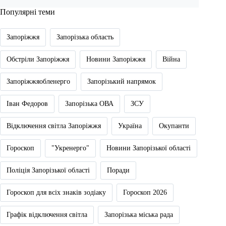
Популярні теми
Запоріжжя
Запорізька область
Обстріли Запоріжжя
Новини Запоріжжя
Війна
Запоріжжяобленерго
Запорізький напрямок
Іван Федоров
Запорізька ОВА
ЗСУ
Відключення світла Запоріжжя
Україна
Окупанти
Гороскоп
"Укренерго"
Новини Запорізької області
Поліція Запорізької області
Поради
Гороскоп для всіх знаків зодіаку
Гороскоп 2026
Графік відключення світла
Запорізька міська рада