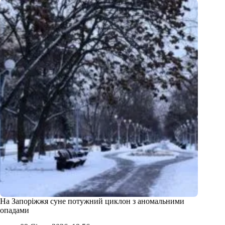
На Запоріжжя суне потужний циклон з аномальними
опадами