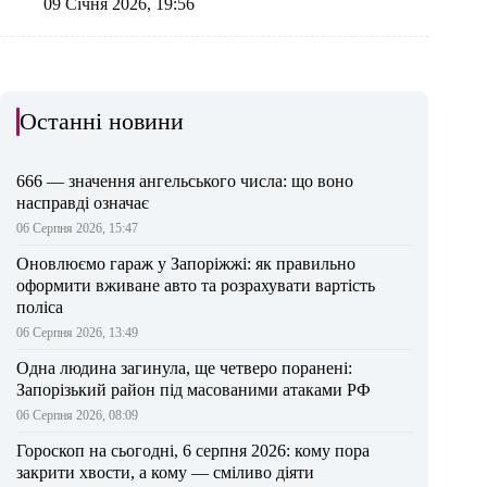
09 Січня 2026, 19:56
Останні новини
666 — значення ангельського числа: що воно
насправді означає
06 Серпня 2026, 15:47
Оновлюємо гараж у Запоріжжі: як правильно
оформити вживане авто та розрахувати вартість
поліса
06 Серпня 2026, 13:49
Одна людина загинула, ще четверо поранені:
Запорізький район під масованими атаками РФ
06 Серпня 2026, 08:09
Гороскоп на сьогодні, 6 серпня 2026: кому пора
закрити хвости, а кому — сміливо діяти