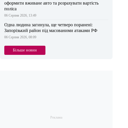
оформити вживане авто та розрахувати вартість
поліса
06 Серпня 2026, 13:49
Одна людина загинула, ще четверо поранені:
Запорізький район під масованими атаками РФ
06 Серпня 2026, 08:09
Більше новин