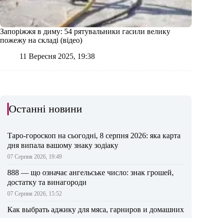
Запоріжжя в диму: 54 рятувальники гасили велику
пожежу на складі (відео)
11 Вересня 2025, 19:38
Останні новини
Таро-гороскоп на сьогодні, 8 серпня 2026: яка карта
дня випала вашому знаку зодіаку
07 Серпня 2026, 19:49
888 — що означає ангельське число: знак грошей,
достатку та винагороди
07 Серпня 2026, 15:52
Как выбрать аджику для мяса, гарниров и домашних