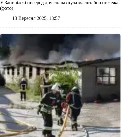
У Запоріжжі посеред дня спалахнула масштабна пожежа
(фото)
13 Вересня 2025, 18:57