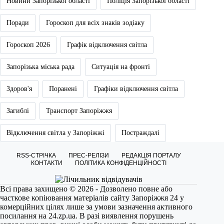
Новини Запорізької області
Поліція Запорізької області
Поради
Гороскоп для всіх знаків зодіаку
Гороскоп 2026
Графік відключення світла
Запорізька міська рада
Ситуація на фронті
Здоров'я
Поранені
Графіки відключення світла
Загиблі
Транспорт Запоріжжя
Відключення світла у Запоріжжі
Постраждалі
RSS-СТРІЧКА
ПРЕС-РЕЛІЗИ
РЕДАКЦІЯ ПОРТАЛУ
КОНТАКТИ
ПОЛІТИКА КОНФІДЕНЦІЙНОСТІ
Всі права захищено © 2026 - Дозволено повне або
часткове копіювання матеріалів сайту Запоріжжя 24 у
комерційних цілях лише за умови зазначення активного
посилання на
24.zp.ua
. В разі виявлення порушень