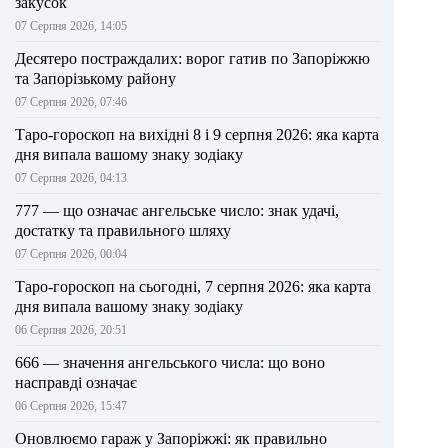
закусок
07 Серпня 2026, 14:05
Десятеро постраждалих: ворог гатив по Запоріжжю
та Запорізькому району
07 Серпня 2026, 07:46
Таро-гороскоп на вихідні 8 і 9 серпня 2026: яка карта
дня випала вашому знаку зодіаку
07 Серпня 2026, 04:13
777 — що означає ангельське число: знак удачі,
достатку та правильного шляху
07 Серпня 2026, 00:04
Таро-гороскоп на сьогодні, 7 серпня 2026: яка карта
дня випала вашому знаку зодіаку
06 Серпня 2026, 20:51
666 — значення ангельського числа: що воно
насправді означає
06 Серпня 2026, 15:47
Оновлюємо гараж у Запоріжжі: як правильно