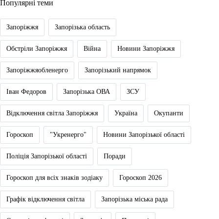
Популярні теми
Запоріжжя
Запорізька область
Обстріли Запоріжжя
Війна
Новини Запоріжжя
Запоріжжяобленерго
Запорізький напрямок
Іван Федоров
Запорізька ОВА
ЗСУ
Відключення світла Запоріжжя
Україна
Окупанти
Гороскоп
"Укренерго"
Новини Запорізької області
Поліція Запорізької області
Поради
Гороскоп для всіх знаків зодіаку
Гороскоп 2026
Графік відключення світла
Запорізька міська рада