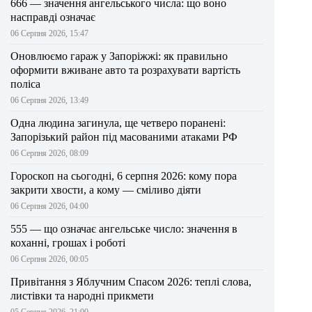
666 — значення ангельського числа: що воно
насправді означає
06 Серпня 2026, 15:47
Оновлюємо гараж у Запоріжжі: як правильно
оформити вживане авто та розрахувати вартість
поліса
06 Серпня 2026, 13:49
Одна людина загинула, ще четверо поранені:
Запорізький район під масованими атаками РФ
06 Серпня 2026, 08:09
Гороскоп на сьогодні, 6 серпня 2026: кому пора
закрити хвости, а кому — сміливо діяти
06 Серпня 2026, 04:00
555 — що означає ангельське число: значення в
коханні, грошах і роботі
06 Серпня 2026, 00:05
Привітання з Яблучним Спасом 2026: теплі слова,
листівки та народні прикмети