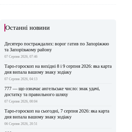
Останні новини
Десятеро постраждалих: ворог гатив по Запоріжжю
та Запорізькому району
07 Серпня 2026, 07:46
Таро-гороскоп на вихідні 8 і 9 серпня 2026: яка карта
дня випала вашому знаку зодіаку
07 Серпня 2026, 04:13
777 — що означає ангельське число: знак удачі,
достатку та правильного шляху
07 Серпня 2026, 00:04
Таро-гороскоп на сьогодні, 7 серпня 2026: яка карта
дня випала вашому знаку зодіаку
06 Серпня 2026, 20:51