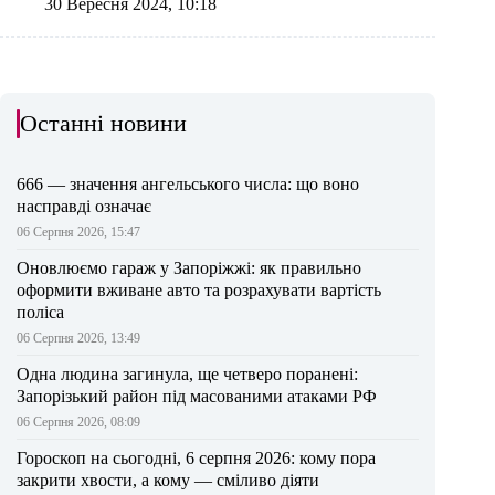
30 Вересня 2024, 10:18
Останні новини
666 — значення ангельського числа: що воно
насправді означає
06 Серпня 2026, 15:47
Оновлюємо гараж у Запоріжжі: як правильно
оформити вживане авто та розрахувати вартість
поліса
06 Серпня 2026, 13:49
Одна людина загинула, ще четверо поранені:
Запорізький район під масованими атаками РФ
06 Серпня 2026, 08:09
Гороскоп на сьогодні, 6 серпня 2026: кому пора
закрити хвости, а кому — сміливо діяти