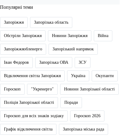
Популярні теми
Запоріжжя
Запорізька область
Обстріли Запоріжжя
Новини Запоріжжя
Війна
Запоріжжяобленерго
Запорізький напрямок
Іван Федоров
Запорізька ОВА
ЗСУ
Відключення світла Запоріжжя
Україна
Окупанти
Гороскоп
"Укренерго"
Новини Запорізької області
Поліція Запорізької області
Поради
Гороскоп для всіх знаків зодіаку
Гороскоп 2026
Графік відключення світла
Запорізька міська рада