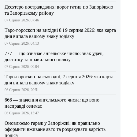
Десятеро постраждалих: ворог гатив по Запоріжжю
та Запорізькому району
07 Серпня 2026, 07:46
Таро-гороскоп на вихідні 8 і 9 серпня 2026: яка карта
дня випала вашому знаку зодіаку
07 Серпня 2026, 04:13
777 — що означає ангельське число: знак удачі,
достатку та правильного шляху
07 Серпня 2026, 00:04
Таро-гороскоп на сьогодні, 7 серпня 2026: яка карта
дня випала вашому знаку зодіаку
06 Серпня 2026, 20:51
666 — значення ангельського числа: що воно
насправді означає
06 Серпня 2026, 15:47
Оновлюємо гараж у Запоріжжі: як правильно
оформити вживане авто та розрахувати вартість
поліса