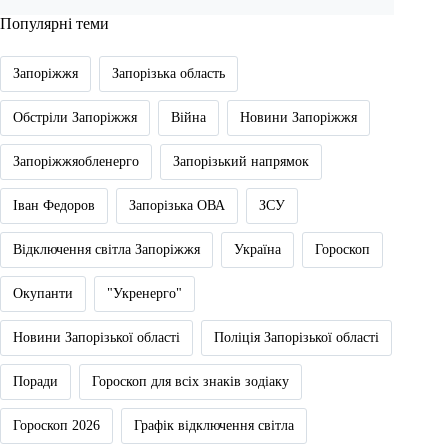
Популярні теми
Запоріжжя
Запорізька область
Обстріли Запоріжжя
Війна
Новини Запоріжжя
Запоріжжяобленерго
Запорізький напрямок
Іван Федоров
Запорізька ОВА
ЗСУ
Відключення світла Запоріжжя
Україна
Гороскоп
Окупанти
"Укренерго"
Новини Запорізької області
Поліція Запорізької області
Поради
Гороскоп для всіх знаків зодіаку
Гороскоп 2026
Графік відключення світла