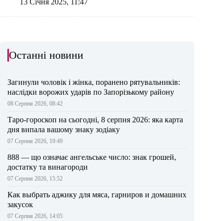
13 Січня 2025, 11:47
Останні новини
Загинули чоловік і жінка, поранено рятувальників:
наслідки ворожих ударів по Запорізькому району
08 Серпня 2026, 08:42
Таро-гороскоп на сьогодні, 8 серпня 2026: яка карта
дня випала вашому знаку зодіаку
07 Серпня 2026, 19:49
888 — що означає ангельське число: знак грошей,
достатку та винагороди
07 Серпня 2026, 15:52
Как выбрать аджику для мяса, гарниров и домашних
закусок
07 Серпня 2026, 14:05