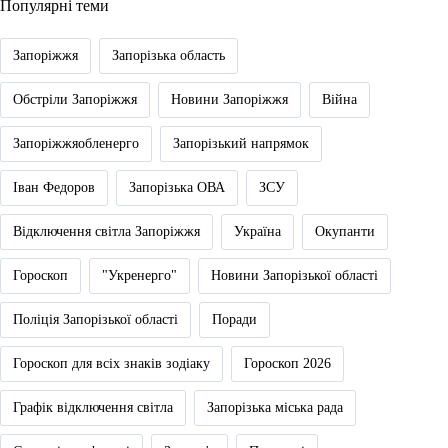
Популярні теми
Запоріжжя
Запорізька область
Обстріли Запоріжжя
Новини Запоріжжя
Війна
Запоріжжяобленерго
Запорізький напрямок
Іван Федоров
Запорізька ОВА
ЗСУ
Відключення світла Запоріжжя
Україна
Окупанти
Гороскоп
"Укренерго"
Новини Запорізької області
Поліція Запорізької області
Поради
Гороскоп для всіх знаків зодіаку
Гороскоп 2026
Графік відключення світла
Запорізька міська рада