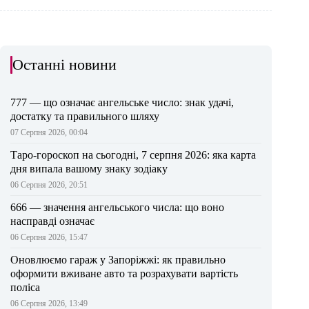
Останні новини
777 — що означає ангельське число: знак удачі,
достатку та правильного шляху
07 Серпня 2026, 00:04
Таро-гороскоп на сьогодні, 7 серпня 2026: яка карта
дня випала вашому знаку зодіаку
06 Серпня 2026, 20:51
666 — значення ангельського числа: що воно
насправді означає
06 Серпня 2026, 15:47
Оновлюємо гараж у Запоріжжі: як правильно
оформити вживане авто та розрахувати вартість
поліса
06 Серпня 2026, 13:49