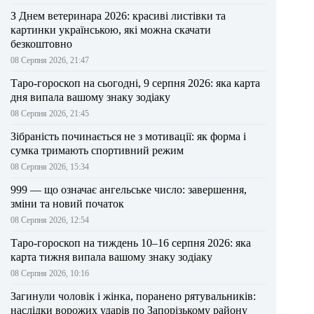
З Днем ветеринара 2026: красиві листівки та
картинки українською, які можна скачати
безкоштовно
08 Серпня 2026, 21:47
Таро-гороскоп на сьогодні, 9 серпня 2026: яка карта
дня випала вашому знаку зодіаку
08 Серпня 2026, 21:45
Зібраність починається не з мотивації: як форма і
сумка тримають спортивний режим
08 Серпня 2026, 15:34
999 — що означає ангельське число: завершення,
зміни та новий початок
08 Серпня 2026, 12:54
Таро-гороскоп на тиждень 10–16 серпня 2026: яка
карта тижня випала вашому знаку зодіаку
08 Серпня 2026, 10:16
Загинули чоловік і жінка, поранено рятувальників:
наслідки ворожих ударів по Запорізькому району