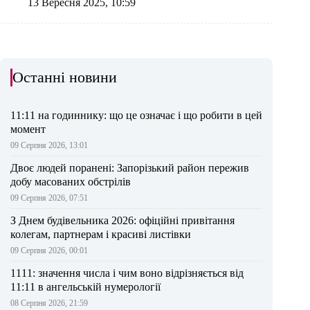
13 Вересня 2025, 10:59
Останні новини
11:11 на годиннику: що це означає і що робити в цей
момент
09 Серпня 2026, 13:01
Двоє людей поранені: Запорізький район пережив
добу масованих обстрілів
09 Серпня 2026, 07:51
З Днем будівельника 2026: офіційні привітання
колегам, партнерам і красиві листівки
09 Серпня 2026, 00:01
1111: значення числа і чим воно відрізняється від
11:11 в ангельській нумерології
08 Серпня 2026, 21:59