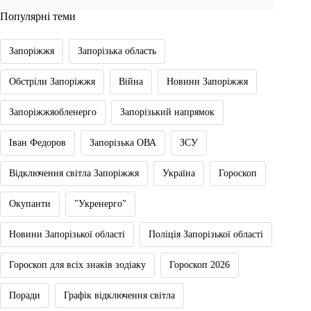
Популярні теми
Запоріжжя
Запорізька область
Обстріли Запоріжжя
Війна
Новини Запоріжжя
Запоріжжяобленерго
Запорізький напрямок
Іван Федоров
Запорізька ОВА
ЗСУ
Відключення світла Запоріжжя
Україна
Гороскоп
Окупанти
"Укренерго"
Новини Запорізької області
Поліція Запорізької області
Гороскоп для всіх знаків зодіаку
Гороскоп 2026
Поради
Графік відключення світла