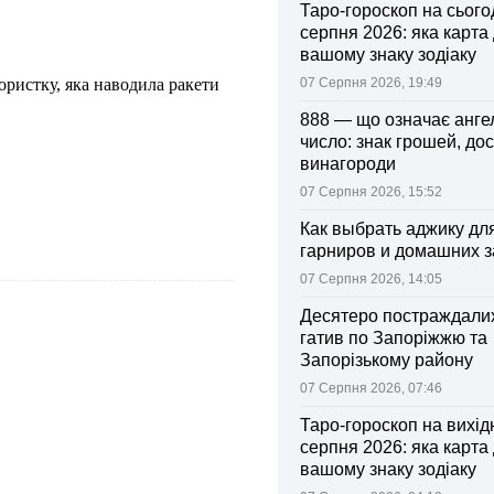
Таро-гороскоп на сьогод
серпня 2026: яка карта
вашому знаку зодіаку
ористку, яка наводила ракети
07 Серпня 2026, 19:49
888 — що означає анге
число: знак грошей, дос
винагороди
07 Серпня 2026, 15:52
Как выбрать аджику дл
гарниров и домашних з
07 Серпня 2026, 14:05
Десятеро постраждалих
гатив по Запоріжжю та
Запорізькому району
07 Серпня 2026, 07:46
Таро-гороскоп на вихідні
серпня 2026: яка карта
вашому знаку зодіаку