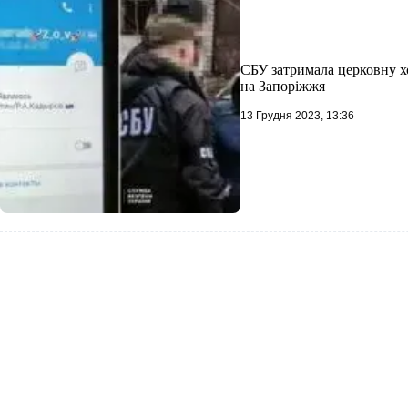
СБУ затримала церковну х
на Запоріжжя
13 Грудня 2023, 13:36