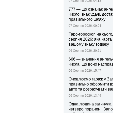
07 Серпня 2026, 04:13
777 — що означає анге
число: знак удачі, доста
правильного шляху
07 Серпня 2026, 00:04
Таро-гороскоп на сьогод
серпня 2026: яка карта
вашому знаку зодіаку
06 Серпня 2026, 20:51
666 — значення ангель
числа: що воно насправ
06 Серпня 2026, 15:47
Оновлюємо гараж у Зап
правильно оформити 
авто та розрахувати ва
поліса
06 Серпня 2026, 13:49
Одна людина загинула,
четверо поранені: Запо