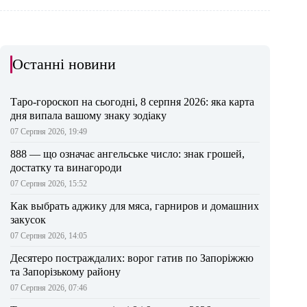
Останні новини
Таро-гороскоп на сьогодні, 8 серпня 2026: яка карта
дня випала вашому знаку зодіаку
07 Серпня 2026, 19:49
888 — що означає ангельське число: знак грошей,
достатку та винагороди
07 Серпня 2026, 15:52
Как выбрать аджику для мяса, гарниров и домашних
закусок
07 Серпня 2026, 14:05
Десятеро постраждалих: ворог гатив по Запоріжжю
та Запорізькому району
07 Серпня 2026, 07:46