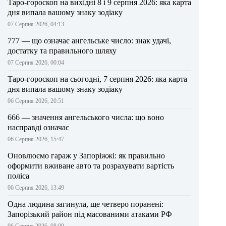
Таро-гороскоп на вихідні 8 і 9 серпня 2026: яка карта
дня випала вашому знаку зодіаку
07 Серпня 2026, 04:13
777 — що означає ангельське число: знак удачі,
достатку та правильного шляху
07 Серпня 2026, 00:04
Таро-гороскоп на сьогодні, 7 серпня 2026: яка карта
дня випала вашому знаку зодіаку
06 Серпня 2026, 20:51
666 — значення ангельського числа: що воно
насправді означає
06 Серпня 2026, 15:47
Оновлюємо гараж у Запоріжжі: як правильно
оформити вживане авто та розрахувати вартість
поліса
06 Серпня 2026, 13:49
Одна людина загинула, ще четверо поранені:
Запорізький район під масованими атаками РФ