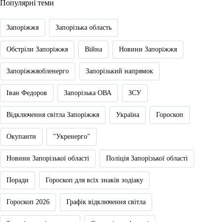
Популярні теми
Запоріжжя
Запорізька область
Обстріли Запоріжжя
Війна
Новини Запоріжжя
Запоріжжяобленерго
Запорізький напрямок
Іван Федоров
Запорізька ОВА
ЗСУ
Відключення світла Запоріжжя
Україна
Гороскоп
Окупанти
"Укренерго"
Новини Запорізької області
Поліція Запорізької області
Поради
Гороскоп для всіх знаків зодіаку
Гороскоп 2026
Графік відключення світла