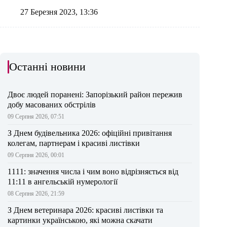
27 Березня 2023, 13:36
Останні новини
Двоє людей поранені: Запорізький район пережив
добу масованих обстрілів
09 Серпня 2026, 07:51
З Днем будівельника 2026: офіційні привітання
колегам, партнерам і красиві листівки
09 Серпня 2026, 00:01
1111: значення числа і чим воно відрізняється від
11:11 в ангельській нумерології
08 Серпня 2026, 21:59
З Днем ветеринара 2026: красиві листівки та
картинки українською, які можна скачати