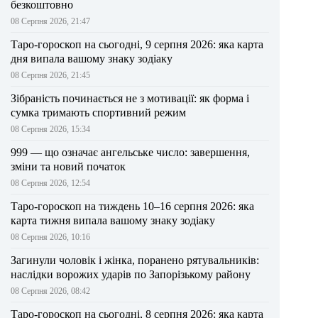
безкоштовно
08 Серпня 2026, 21:47
Таро-гороскоп на сьогодні, 9 серпня 2026: яка карта
дня випала вашому знаку зодіаку
08 Серпня 2026, 21:45
Зібраність починається не з мотивації: як форма і
сумка тримають спортивний режим
08 Серпня 2026, 15:34
999 — що означає ангельське число: завершення,
зміни та новий початок
08 Серпня 2026, 12:54
Таро-гороскоп на тиждень 10–16 серпня 2026: яка
карта тижня випала вашому знаку зодіаку
08 Серпня 2026, 10:16
Загинули чоловік і жінка, поранено рятувальників:
наслідки ворожих ударів по Запорізькому району
08 Серпня 2026, 08:42
Таро-гороскоп на сьогодні, 8 серпня 2026: яка карта