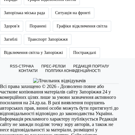
Запорізька міська рада
Ситуація на фронті
Здоров'я
Поранені
Графіки відключення світла
Загиблі
Транспорт Запоріжжя
Відключення світла у Запоріжжі
Постраждалі
RSS-СТРІЧКА
ПРЕС-РЕЛІЗИ
РЕДАКЦІЯ ПОРТАЛУ
КОНТАКТИ
ПОЛІТИКА КОНФІДЕНЦІЙНОСТІ
Всі права захищено © 2026 - Дозволено повне або
часткове копіювання матеріалів сайту Запоріжжя 24 у
комерційних цілях лише за умови зазначення активного
посилання на
24.zp.ua
. В разі виявлення порушень
авторських прав, винні особи можуть бути притягнуті до
відповідальності відповідно до законодавства України.
Інформація рекламного характеру публікується Редакція
сайту не завжди поділяє точку зору авторів, а також не
несе відповідальності за матеріали, розміщені у