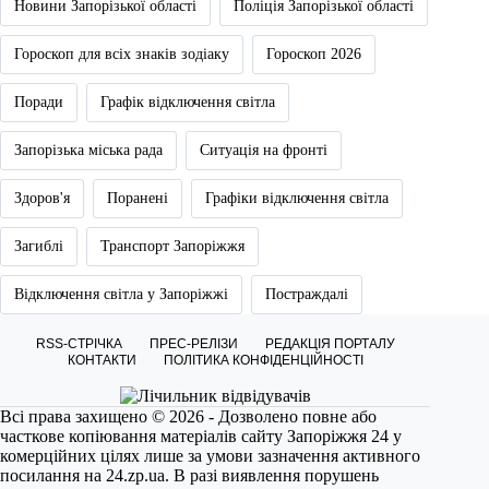
Новини Запорізької області
Поліція Запорізької області
Гороскоп для всіх знаків зодіаку
Гороскоп 2026
Поради
Графік відключення світла
Запорізька міська рада
Ситуація на фронті
Здоров'я
Поранені
Графіки відключення світла
Загиблі
Транспорт Запоріжжя
Відключення світла у Запоріжжі
Постраждалі
RSS-СТРІЧКА
ПРЕС-РЕЛІЗИ
РЕДАКЦІЯ ПОРТАЛУ
КОНТАКТИ
ПОЛІТИКА КОНФІДЕНЦІЙНОСТІ
Всі права захищено © 2026 - Дозволено повне або
часткове копіювання матеріалів сайту Запоріжжя 24 у
комерційних цілях лише за умови зазначення активного
посилання на
24.zp.ua
. В разі виявлення порушень