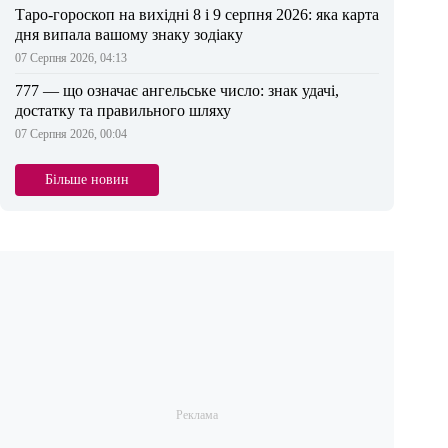
Таро-гороскоп на вихідні 8 і 9 серпня 2026: яка карта
дня випала вашому знаку зодіаку
07 Серпня 2026, 04:13
777 — що означає ангельське число: знак удачі,
достатку та правильного шляху
07 Серпня 2026, 00:04
Більше новин