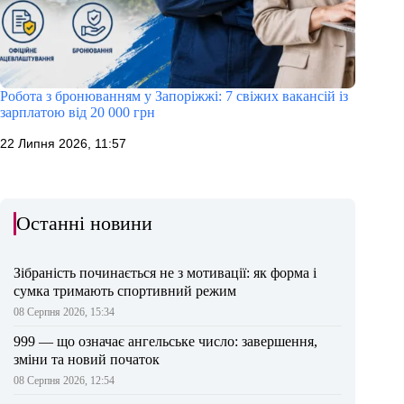
Робота з бронюванням у Запоріжжі: 7 свіжих вакансій із
зарплатою від 20 000 грн
22 Липня 2026, 11:57
Останні новини
Зібраність починається не з мотивації: як форма і
сумка тримають спортивний режим
08 Серпня 2026, 15:34
999 — що означає ангельське число: завершення,
зміни та новий початок
08 Серпня 2026, 12:54