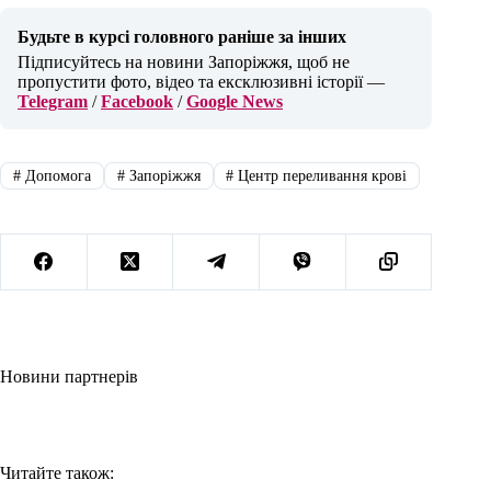
Будьте в курсі головного раніше за інших
Підписуйтесь на новини Запоріжжя, щоб не
пропустити фото, відео та ексклюзивні історії —
Telegram
/
Facebook
/
Google News
#
Допомога
#
Запоріжжя
#
Центр переливання крові
Новини партнерів
Читайте також: