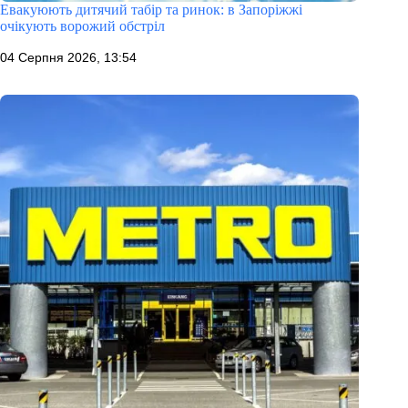
Евакуюють дитячий табір та ринок: в Запоріжжі
очікують ворожий обстріл
04 Серпня 2026, 13:54