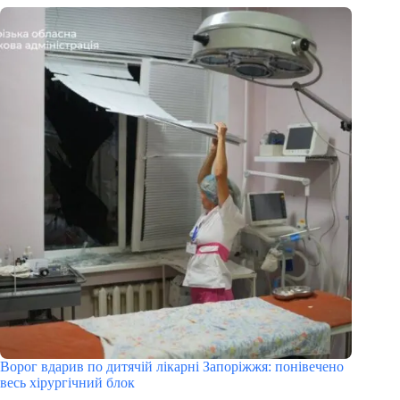
Ворог вдарив по дитячій лікарні Запоріжжя: понівечено
весь хірургічний блок