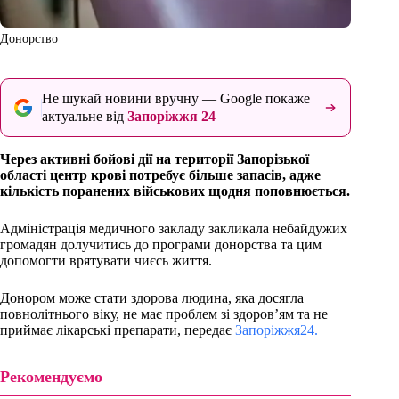
Донорство
Не шукай новини вручну — Google покаже
актуальне від
Запоріжжя 24
Через активні бойові дії на території Запорізької
області центр крові потребує більше запасів, адже
кількість поранених військових щодня поповнюється.
Адміністрація медичного закладу закликала небайдужих
громадян долучитись до програми донорства та цим
допомогти врятувати чиєсь життя.
Донором може стати здорова людина, яка досягла
повнолітнього віку, не має проблем зі здоров’ям та не
приймає лікарські препарати, передає
Запоріжжя24.
Рекомендуємо