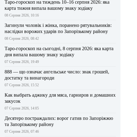
Таро-гороскоп на тиждень 10–16 серпня 2026: яка
карта тижня випала вашому знаку зодіаку
08 Серпня 2026, 10:16
Загинули чоловік і жінка, поранено рятувальників:
наслідки ворожих ударів по Запорізькому району
08 Серпня 2026, 08:42
Таро-гороскоп на сьогодні, 8 серпня 2026: яка карта
дня випала вашому знаку зодіаку
07 Серпня 2026, 19:49
888 — що означає ангельське число: знак грошей,
достатку та винагороди
07 Серпня 2026, 15:52
Как выбрать аджику для мяса, гарниров и домашних
закусок
07 Серпня 2026, 14:05
Десятеро постраждалих: ворог гатив по Запоріжжю
та Запорізькому району
07 Серпня 2026, 07:46