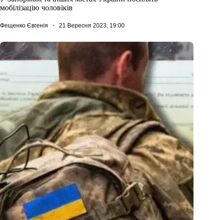
мобілізацію чоловіків
Фещенко Євгенія
21 Вересня 2023, 19:00