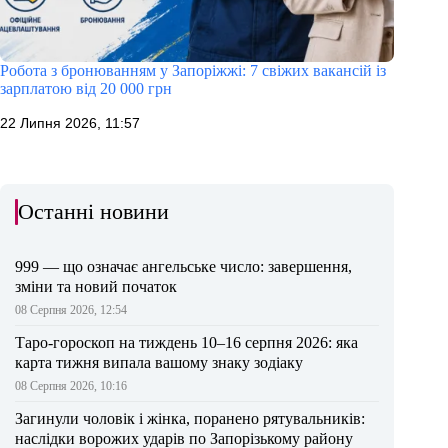
Робота з бронюванням у Запоріжжі: 7 свіжих вакансій із
зарплатою від 20 000 грн
22 Липня 2026, 11:57
Останні новини
999 — що означає ангельське число: завершення,
зміни та новий початок
08 Серпня 2026, 12:54
Таро-гороскоп на тиждень 10–16 серпня 2026: яка
карта тижня випала вашому знаку зодіаку
08 Серпня 2026, 10:16
Загинули чоловік і жінка, поранено рятувальників:
наслідки ворожих ударів по Запорізькому району