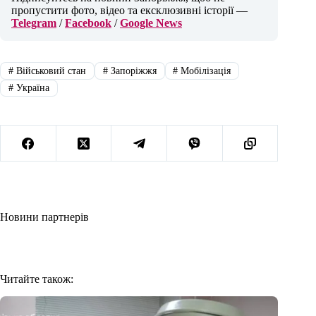
пропустити фото, відео та ексклюзивні історії —
Telegram
/
Facebook
/
Google News
#
Військовий стан
#
Запоріжжя
#
Мобілізація
#
Україна
Новини партнерів
Читайте також: