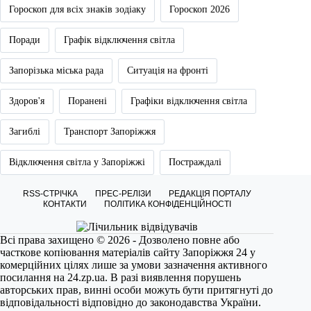
Гороскоп для всіх знаків зодіаку
Гороскоп 2026
Поради
Графік відключення світла
Запорізька міська рада
Ситуація на фронті
Здоров'я
Поранені
Графіки відключення світла
Загиблі
Транспорт Запоріжжя
Відключення світла у Запоріжжі
Постраждалі
RSS-СТРІЧКА
ПРЕС-РЕЛІЗИ
РЕДАКЦІЯ ПОРТАЛУ
КОНТАКТИ
ПОЛІТИКА КОНФІДЕНЦІЙНОСТІ
Всі права захищено © 2026 - Дозволено повне або
часткове копіювання матеріалів сайту Запоріжжя 24 у
комерційних цілях лише за умови зазначення активного
посилання на
24.zp.ua
. В разі виявлення порушень
авторських прав, винні особи можуть бути притягнуті до
відповідальності відповідно до законодавства України.