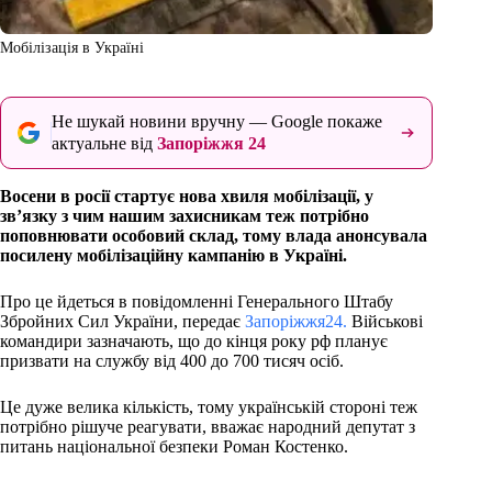
Мобілізація в Україні
Не шукай новини вручну — Google покаже
актуальне від
Запоріжжя 24
Восени в росії стартує нова хвиля мобілізації, у
зв’язку з чим нашим захисникам теж потрібно
поповнювати особовий склад, тому влада анонсувала
посилену мобілізаційну кампанію в Україні.
Про це йдеться в повідомленні Генерального Штабу
Збройних Сил України, передає
Запоріжжя24.
Військові
командири зазначають, що до кінця року рф планує
призвати на службу від 400 до 700 тисяч осіб.
Це дуже велика кількість, тому українській стороні теж
потрібно рішуче реагувати, вважає народний депутат з
питань національної безпеки Роман Костенко.