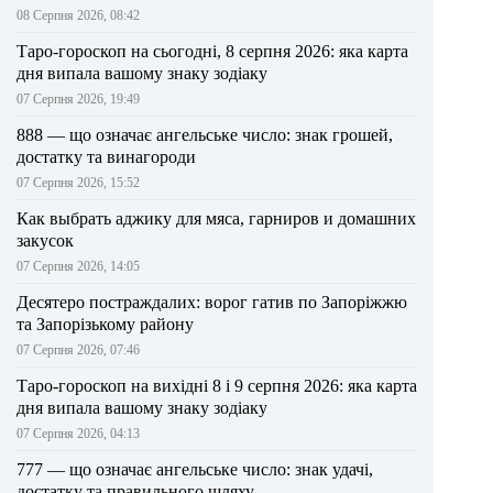
08 Серпня 2026, 08:42
Таро-гороскоп на сьогодні, 8 серпня 2026: яка карта
дня випала вашому знаку зодіаку
07 Серпня 2026, 19:49
888 — що означає ангельське число: знак грошей,
достатку та винагороди
07 Серпня 2026, 15:52
Как выбрать аджику для мяса, гарниров и домашних
закусок
07 Серпня 2026, 14:05
Десятеро постраждалих: ворог гатив по Запоріжжю
та Запорізькому району
07 Серпня 2026, 07:46
Таро-гороскоп на вихідні 8 і 9 серпня 2026: яка карта
дня випала вашому знаку зодіаку
07 Серпня 2026, 04:13
777 — що означає ангельське число: знак удачі,
достатку та правильного шляху