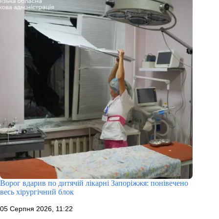
Ворог вдарив по дитячій лікарні Запоріжжя: понівечено
весь хірургічний блок
05 Серпня 2026, 11:22