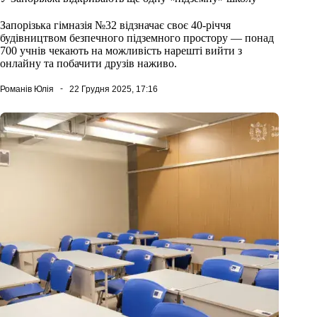
Запорізька гімназія №32 відзначає своє 40-річчя
будівництвом безпечного підземного простору — понад
700 учнів чекають на можливість нарешті вийти з
онлайну та побачити друзів наживо.
Романів Юлія
22 Грудня 2025, 17:16