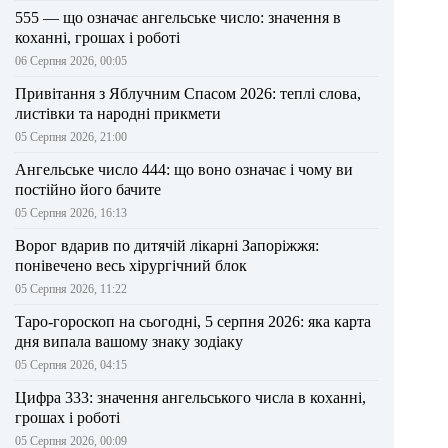
555 — що означає ангельське число: значення в
коханні, грошах і роботі
06 Серпня 2026, 00:05
Привітання з Яблучним Спасом 2026: теплі слова,
листівки та народні прикмети
05 Серпня 2026, 21:00
Ангельське число 444: що воно означає і чому ви
постійно його бачите
05 Серпня 2026, 16:13
Ворог вдарив по дитячій лікарні Запоріжжя:
понівечено весь хірургічний блок
05 Серпня 2026, 11:22
Таро-гороскоп на сьогодні, 5 серпня 2026: яка карта
дня випала вашому знаку зодіаку
05 Серпня 2026, 04:15
Цифра 333: значення ангельського числа в коханні,
грошах і роботі
05 Серпня 2026, 00:09