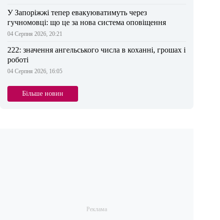
У Запоріжжі тепер евакуюватимуть через
гучномовці: що це за нова система оповіщення
04 Серпня 2026, 20:21
222: значення ангельського числа в коханні, грошах і
роботі
04 Серпня 2026, 16:05
Більше новин