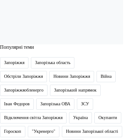
Популярні теми
Запоріжжя
Запорізька область
Обстріли Запоріжжя
Новини Запоріжжя
Війна
Запоріжжяобленерго
Запорізький напрямок
Іван Федоров
Запорізька ОВА
ЗСУ
Відключення світла Запоріжжя
Україна
Окупанти
Гороскоп
"Укренерго"
Новини Запорізької області