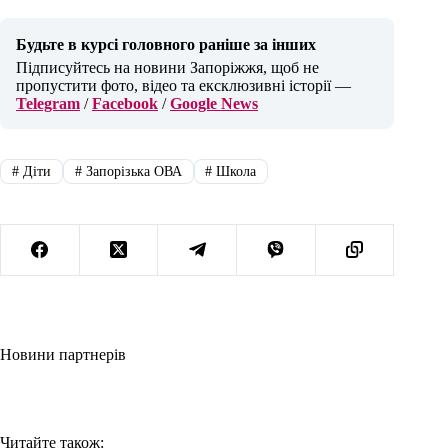
Будьте в курсі головного раніше за інших
Підписуйтесь на новини Запоріжжя, щоб не
пропустити фото, відео та ексклюзивні історії —
Telegram
/
Facebook
/
Google News
#
Діти
#
Запорізька ОВА
#
Школа
Новини партнерів
Читайте також: