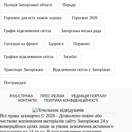
Поліція Запорізької області
Поради
Гороскоп для всіх знаків зодіаку
Гороскоп 2026
Графік відключення світла
Запорізька міська рада
Ситуація на фронті
Здоров'я
Поранені
Графіки відключення світла
Загиблі
Транспорт Запоріжжя
Відключення світла у Запоріжжі
Постраждалі
RSS-СТРІЧКА
ПРЕС-РЕЛІЗИ
РЕДАКЦІЯ ПОРТАЛУ
КОНТАКТИ
ПОЛІТИКА КОНФІДЕНЦІЙНОСТІ
Всі права захищено © 2026 - Дозволено повне або
часткове копіювання матеріалів сайту Запоріжжя 24 у
комерційних цілях лише за умови зазначення активного
посилання на
24.zp.ua
. В разі виявлення порушень