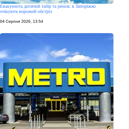
Евакуюють дитячий табір та ринок: в Запоріжжі
очікують ворожий обстріл
04 Серпня 2026, 13:54