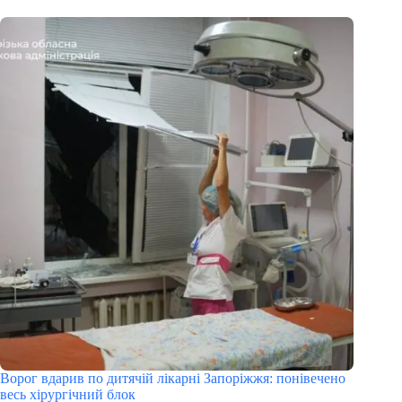
Ворог вдарив по дитячій лікарні Запоріжжя: понівечено
весь хірургічний блок