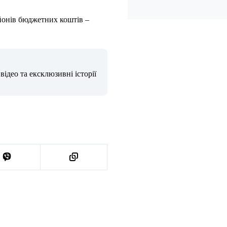
йонів бюджетних коштів –
ідео та ексклюзивні історії