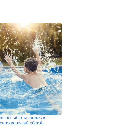
ячий табір та ринок: в
кують ворожий обстріл