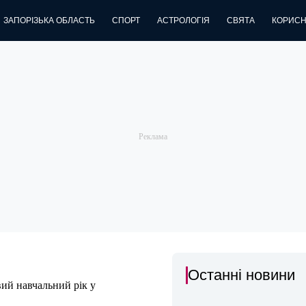
ЗАПОРІЗЬКА ОБЛАСТЬ
СПОРТ
АСТРОЛОГІЯ
СВЯТА
КОРИСН
Останні новини
вий навчальний рік у