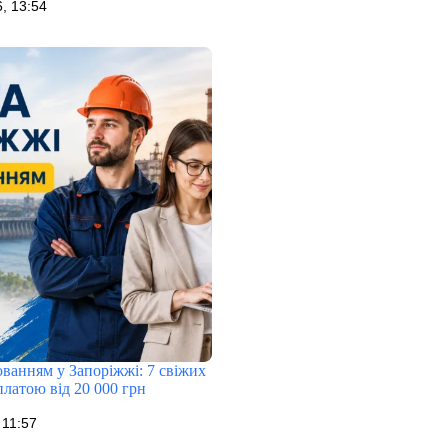
, 13:54
ванням у Запоріжжі: 7 свіжих
рплатою від 20 000 грн
 11:57