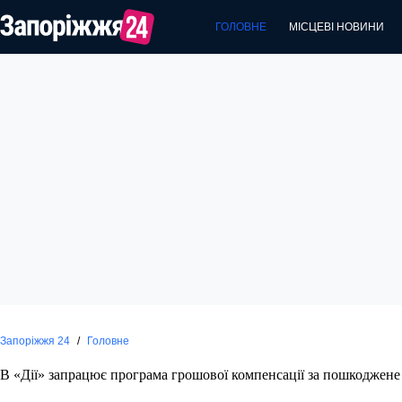
Перейти
до
ГОЛОВНЕ
МІСЦЕВІ НОВИНИ
вмісту
Запоріжжя 24
/
Головне
В «Дії» запрацює програма грошової компенсації за пошкоджене