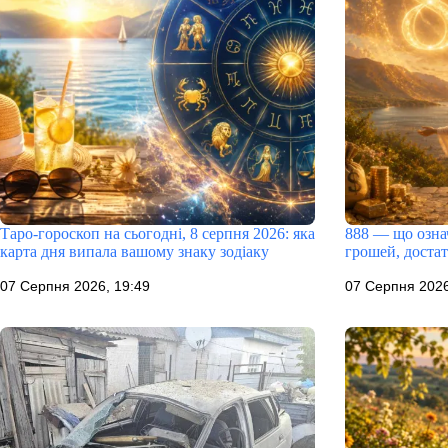
Таро-гороскоп на сьогодні, 8 серпня 2026: яка
888 — що означ
карта дня випала вашому знаку зодіаку
грошей, доста
07 Серпня 2026, 19:49
07 Серпня 2026