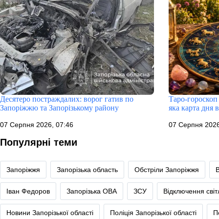
Десятеро постраждалих: ворог гатив по
Таро-гороскоп 
Запоріжжю та Запорізькому району
яка карта дня 
07 Серпня 2026, 07:46
07 Серпня 2026
Популярні теми
Запоріжжя
Запорізька область
Обстріли Запоріжжя
Іван Федоров
Запорізька ОВА
ЗСУ
Відключення сві
Новини Запорізької області
Поліція Запорізької області
П