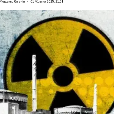
Фещенко Євгенія
01 Жовтня 2025, 21:51