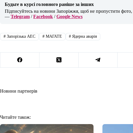
Будьте в курсі головного раніше за інших
Підписуйтесь на новини Запоріжжя, щоб не пропустити фото, в
—
Telegram
/
Facebook
/
Google News
#
Запорізька АЕС
#
МАГАТЕ
#
Ядерна аварія
Новини партнерів
Читайте також: