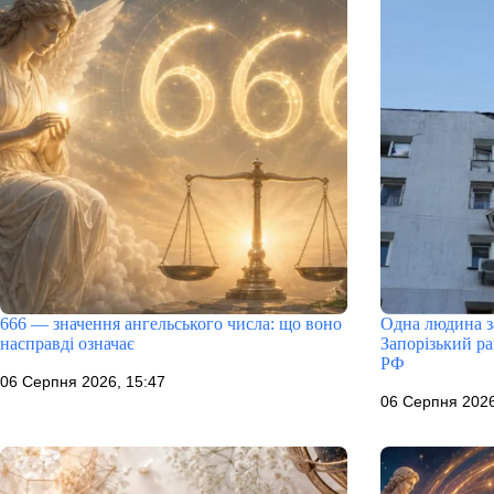
666 — значення ангельського числа: що воно
Одна людина за
насправді означає
Запорізький р
РФ
06 Серпня 2026, 15:47
06 Серпня 2026