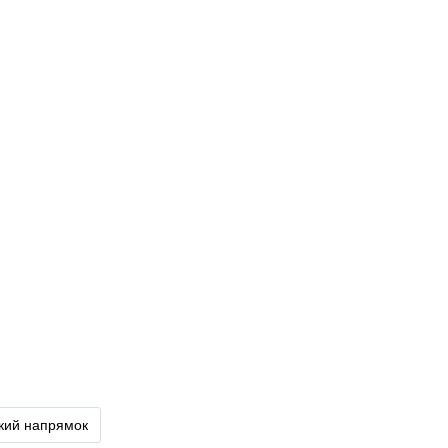
ький напрямок