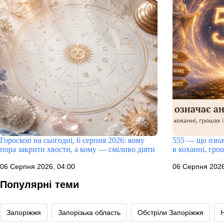
Гороскоп на сьогодні, 6 серпня 2026: кому
555 — що означ
пора закрити хвости, а кому — сміливо діяти
в коханні, грош
06 Серпня 2026, 04:00
06 Серпня 2026
Популярні теми
Запоріжжя
Запорізька область
Обстріли Запоріжжя