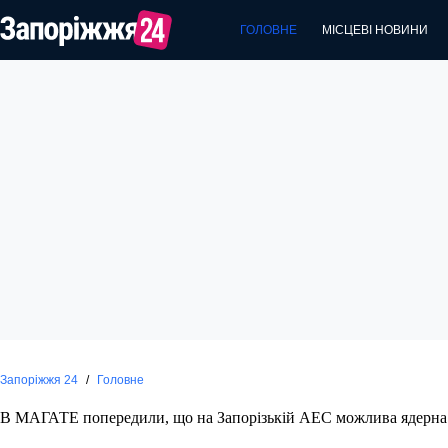
Перейти
до
ГОЛОВНЕ
МІСЦЕВІ НОВИНИ
вмісту
Запоріжжя 24
/
Головне
В МАГАТЕ попередили, що на Запорізькій АЕС можлива ядерна 