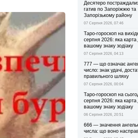
Десятеро постраждалих
гатив по Запоріжжю та
Запорізькому району
07 Серпня 2026, 07:46
Таро-гороскоп на вихідні
серпня 2026: яка карта
вашому знаку зодіаку
07 Серпня 2026, 04:13
777 — що означає анге
число: знак удачі, доста
правильного шляху
07 Серпня 2026, 00:04
Таро-гороскоп на сьогод
серпня 2026: яка карта
вашому знаку зодіаку
06 Серпня 2026, 20:51
666 — значення ангель
числа: що воно насправ