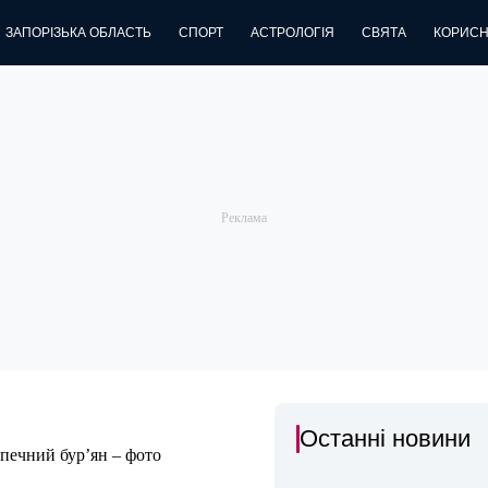
ЗАПОРІЗЬКА ОБЛАСТЬ
СПОРТ
АСТРОЛОГІЯ
СВЯТА
КОРИСН
Останні новини
зпечний бур’ян – фото