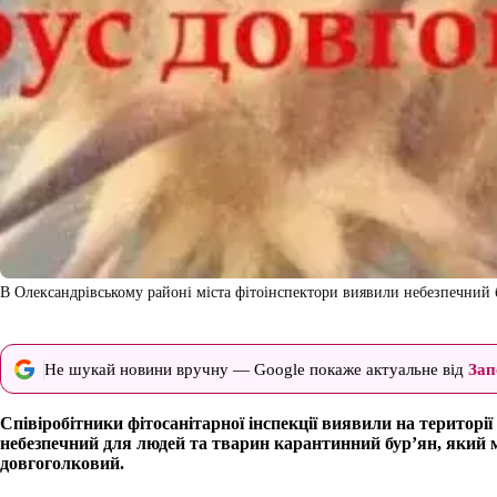
В Олександрівському районі міста фітоінспектори виявили небезпечний 
Не шукай новини вручну — Google покаже актуальне від
Зап
Співіробітники фітосанітарної інспекції виявили на територі
небезпечний для людей та тварин карантинний бур’ян, який 
довгоголковий.