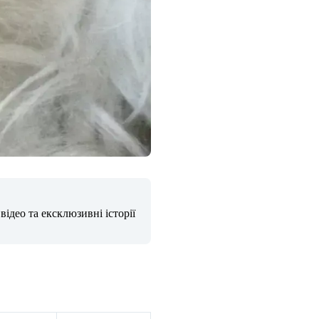
ідео та ексклюзивні історії