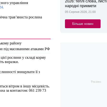
2026: теплі слова, листі
сного управління
народні прикмети
24.
05 Серпня 2026, 21:00
ічна трав’яниста рослина
Більше новин
зькому району
йон під масованими атаками РФ
цієї рослини у складі корму
ть виразки.
слинності знищувати її з
ься вітром в іншу місцевість.
на за контактом: 061 239 73