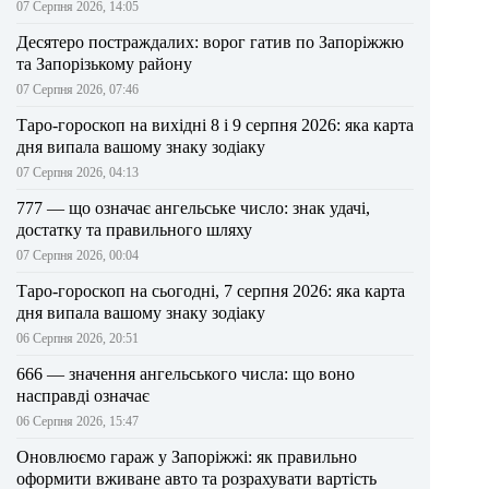
07 Серпня 2026, 14:05
Десятеро постраждалих: ворог гатив по Запоріжжю
та Запорізькому району
07 Серпня 2026, 07:46
Таро-гороскоп на вихідні 8 і 9 серпня 2026: яка карта
дня випала вашому знаку зодіаку
07 Серпня 2026, 04:13
777 — що означає ангельське число: знак удачі,
достатку та правильного шляху
07 Серпня 2026, 00:04
Таро-гороскоп на сьогодні, 7 серпня 2026: яка карта
дня випала вашому знаку зодіаку
06 Серпня 2026, 20:51
666 — значення ангельського числа: що воно
насправді означає
06 Серпня 2026, 15:47
Оновлюємо гараж у Запоріжжі: як правильно
оформити вживане авто та розрахувати вартість