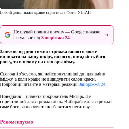
В який день тижня краще стригтись / Фото: УНІАН
Не шукай новини вручну — Google покаже
актуальне від
Запоріжжя 24
Залежно від дня тижня стрижка волосся може
впливати на вашу шкіру, волосся, швидкість його
росту, та в цілому на стан організму.
Сьогодні з’ясуємо, які найсприятливіші дні для зміни
іміджу, а коли краще не відвідувати салон краси.
Подробиці читайте в матеріалі редакції
Запоріжжя 24.
Понеділок
– планета-покровитель Місяць. Це
сприятливий для стрижки день. Вибирайте для стрижки
саме його, якщо хочете позбавитися негативу.
Рекомендуємо