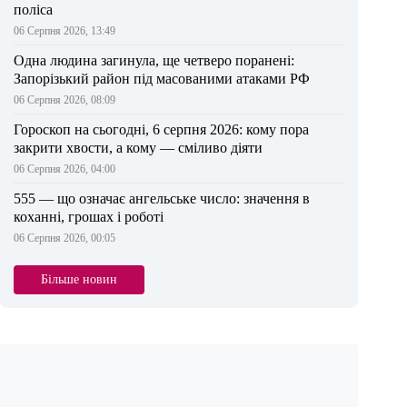
поліса
06 Серпня 2026, 13:49
Одна людина загинула, ще четверо поранені:
Запорізький район під масованими атаками РФ
06 Серпня 2026, 08:09
Гороскоп на сьогодні, 6 серпня 2026: кому пора
закрити хвости, а кому — сміливо діяти
06 Серпня 2026, 04:00
555 — що означає ангельське число: значення в
коханні, грошах і роботі
06 Серпня 2026, 00:05
Більше новин