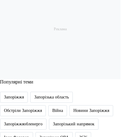
Популярні теми
Запоріжжя
Запорізька область
Обстріли Запоріжжя
Війна
Новини Запоріжжя
Запоріжжяобленерго
Запорізький напрямок