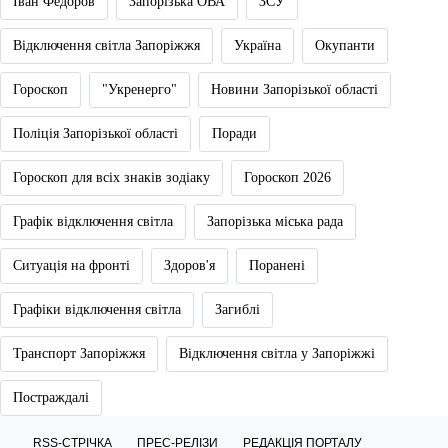
Іван Федоров
Запорізька ОВА
ЗСУ
Відключення світла Запоріжжя
Україна
Окупанти
Гороскоп
"Укренерго"
Новини Запорізької області
Поліція Запорізької області
Поради
Гороскоп для всіх знаків зодіаку
Гороскоп 2026
Графік відключення світла
Запорізька міська рада
Ситуація на фронті
Здоров'я
Поранені
Графіки відключення світла
Загиблі
Транспорт Запоріжжя
Відключення світла у Запоріжжі
Постраждалі
RSS-СТРІЧКА
ПРЕС-РЕЛІЗИ
РЕДАКЦІЯ ПОРТАЛУ