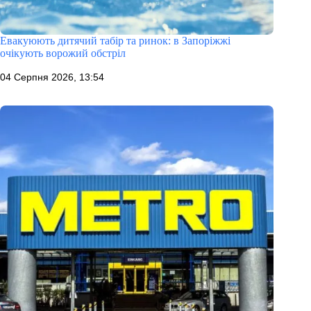
Евакуюють дитячий табір та ринок: в Запоріжжі
очікують ворожий обстріл
04 Серпня 2026, 13:54