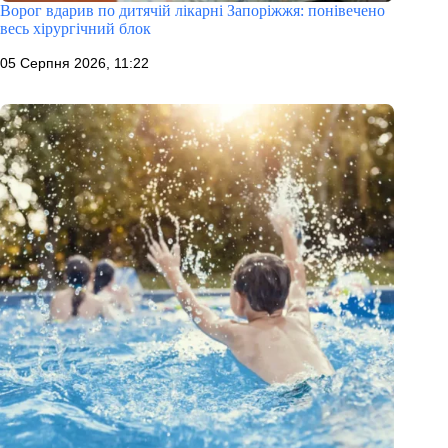
Ворог вдарив по дитячій лікарні Запоріжжя: понівечено
весь хірургічний блок
05 Серпня 2026, 11:22