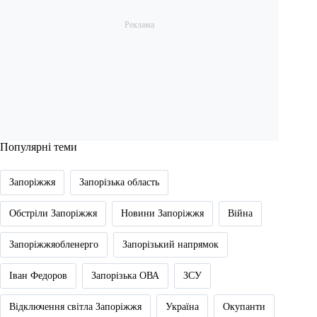
Популярні теми
Запоріжжя
Запорізька область
Обстріли Запоріжжя
Новини Запоріжжя
Війна
Запоріжжяобленерго
Запорізький напрямок
Іван Федоров
Запорізька ОВА
ЗСУ
Відключення світла Запоріжжя
Україна
Окупанти