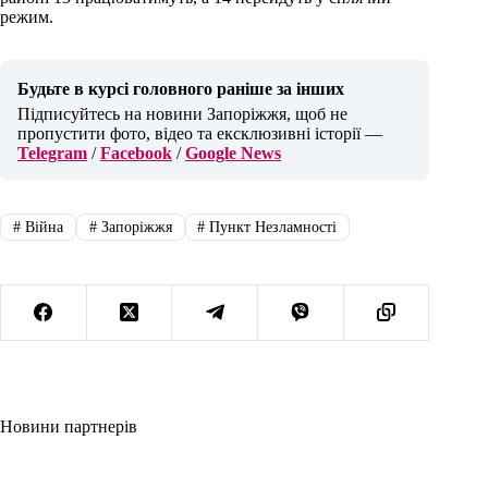
режим.
Будьте в курсі головного раніше за інших
Підписуйтесь на новини Запоріжжя, щоб не
пропустити фото, відео та ексклюзивні історії —
Telegram
/
Facebook
/
Google News
#
Війна
#
Запоріжжя
#
Пункт Незламності
Новини партнерів