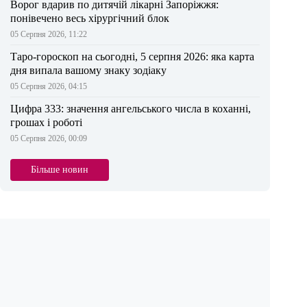
Ворог вдарив по дитячій лікарні Запоріжжя:
понівечено весь хірургічний блок
05 Серпня 2026, 11:22
Таро-гороскоп на сьогодні, 5 серпня 2026: яка карта
дня випала вашому знаку зодіаку
05 Серпня 2026, 04:15
Цифра 333: значення ангельського числа в коханні,
грошах і роботі
05 Серпня 2026, 00:09
Більше новин