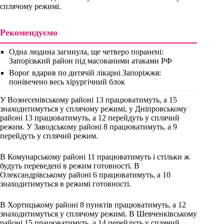
сплячому режимі.
Рекомендуємо
Одна людина загинула, ще четверо поранені:
Запорізький район під масованими атаками РФ
Ворог вдарив по дитячій лікарні Запоріжжя:
понівечено весь хірургічний блок
У Вознесенівському районі 13 працюватимуть, а 15
знаходитимуться у сплячому режимі, у Дніпровському
районі 13 працюватимуть, а 12 перейдуть у сплячий
режим. У Заводському районі 8 працюватимуть, а 9
перейдуть у сплячий режим.
В Комунарському районі 11 працюватимуть і стільки ж
будуть переведені в режим готовності. В
Олександрівському районі 6 працюватимуть, а 10
знаходитимуться в режимі готовності.
В Хортицькому районі 8 пунктів працюватимуть, а 12
знаходитимуться у сплячому режимі. В Шевченківському
районі 15 працюватимуть, а 14 перейдуть у сплячий