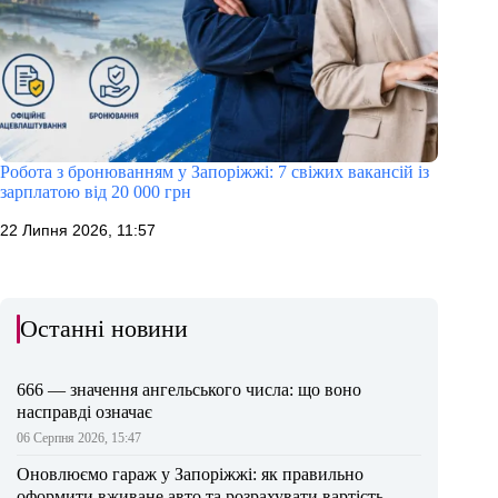
Робота з бронюванням у Запоріжжі: 7 свіжих вакансій із
зарплатою від 20 000 грн
22 Липня 2026, 11:57
Останні новини
666 — значення ангельського числа: що воно
насправді означає
06 Серпня 2026, 15:47
Оновлюємо гараж у Запоріжжі: як правильно
оформити вживане авто та розрахувати вартість