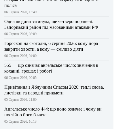
поліса
06 Серпня 2026, 13:49
Одна людина загинула, ще четверо поранені:
Запорізький район під масованими атаками РФ
06 Серпня 2026, 08:09
Гороскоп на сьогодні, 6 серпня 2026: кому пора
закрити хвости, а кому — сміливо діяти
06 Серпня 2026, 04:00
555 — що означає ангельське число: значення в
коханні, грошах і роботі
06 Серпня 2026, 00:05
Привітання з Яблучним Спасом 2026: теплі слова,
листівки та народні прикмети
05 Серпня 2026, 21:00
Ангельське число 444: що воно означає і чому ви
постійно його бачите
05 Серпня 2026, 16:13