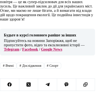
повітря — це як супер-підсилювач для всіх ваших
зусиль. Це важливий заклик до дії для українських міст.
Отже, ми маємо не лише бігати, а й вимагати від влади
дій щодо покращення екології. Це подвійна інвестиція у
наше здоров’я!
Будьте в курсі головного раніше за інших
Підписуйтесь на новини Запоріжжя, щоб не
пропустити фото, відео та ексклюзивні історії —
Telegram
/
Facebook
/
Google News
#
Вчені
#
Дослідження
#
Спорт