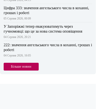
Цифра 333: значення ангельського числа в коханні,
грошах і роботі
05 Серпня 2026, 00:09
У Запоріжжі тепер евакуюватимуть через
гучномовці: що це за нова система оповіщення
04 Серпня 2026, 20:21
222: значення ангельського числа в коханні, грошах і
роботі
04 Серпня 2026, 16:05
Більше новин