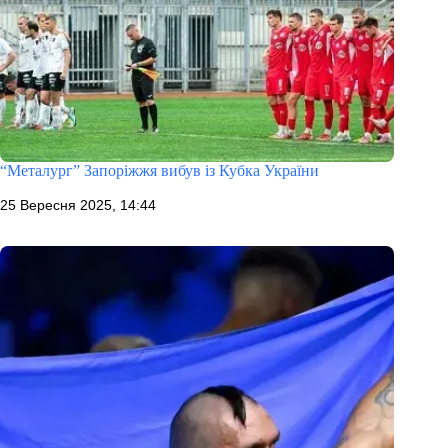
“Металург” Запоріжжя вибув із Кубка України
25 Вересня 2025, 14:44