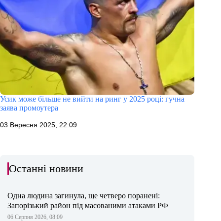
Усик може більше не вийти на ринг у 2025 році: гучна
заява промоутера
03 Вересня 2025, 22:09
Останні новини
Одна людина загинула, ще четверо поранені:
Запорізький район під масованими атаками РФ
06 Серпня 2026, 08:09