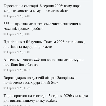
Гороскоп на сьогодні, 6 серпня 2026: кому пора
закрити хвости, а кому — сміливо діяти
06 Серпня 2026, 04:00
555 — що означає ангельське число: значення в
коханні, грошах і роботі
06 Серпня 2026, 00:05
Привітання з Яблучним Спасом 2026: теплі слова,
листівки та народні прикмети
05 Серпня 2026, 21:00
Ангельське число 444: що воно означає і чому ви
постійно його бачите
05 Серпня 2026, 16:13
Ворог вдарив по дитячій лікарні Запоріжжя:
понівечено весь хірургічний блок
05 Серпня 2026, 11:22
Таро-гороскоп на сьогодні, 5 серпня 2026: яка карта
дня випала вашому знаку зодіаку
05 Серпня 2026, 04:15