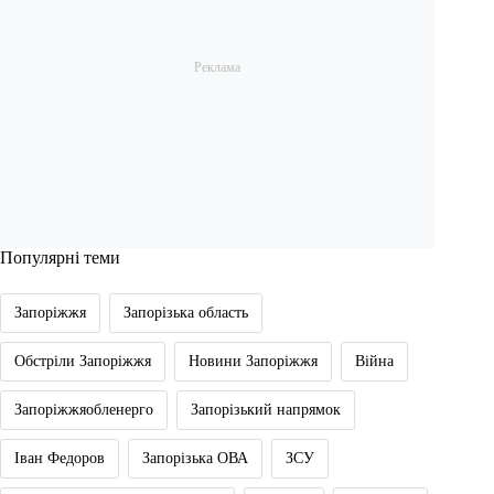
Популярні теми
Запоріжжя
Запорізька область
Обстріли Запоріжжя
Новини Запоріжжя
Війна
Запоріжжяобленерго
Запорізький напрямок
Іван Федоров
Запорізька ОВА
ЗСУ