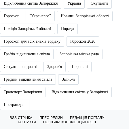
Відключення світла Запоріжжя
Україна
Окупанти
Гороскоп
"Укренерго"
Новини Запорізької області
Поліція Запорізької області
Поради
Гороскоп для всіх знаків зодіаку
Гороскоп 2026
Графік відключення світла
Запорізька міська рада
Ситуація на фронті
Здоров'я
Поранені
Графіки відключення світла
Загиблі
Транспорт Запоріжжя
Відключення світла у Запоріжжі
Постраждалі
RSS-СТРІЧКА
ПРЕС-РЕЛІЗИ
РЕДАКЦІЯ ПОРТАЛУ
КОНТАКТИ
ПОЛІТИКА КОНФІДЕНЦІЙНОСТІ