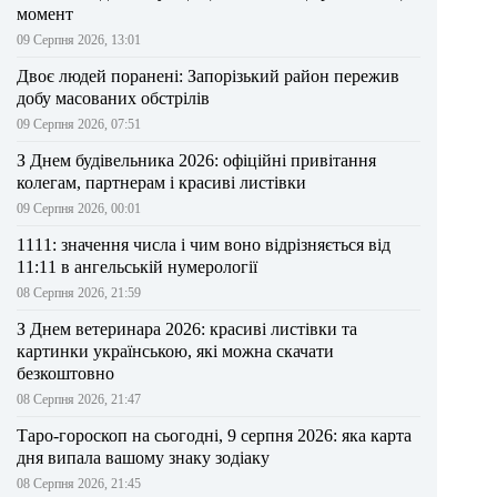
момент
09 Серпня 2026, 13:01
Двоє людей поранені: Запорізький район пережив
добу масованих обстрілів
09 Серпня 2026, 07:51
З Днем будівельника 2026: офіційні привітання
колегам, партнерам і красиві листівки
09 Серпня 2026, 00:01
1111: значення числа і чим воно відрізняється від
11:11 в ангельській нумерології
08 Серпня 2026, 21:59
З Днем ветеринара 2026: красиві листівки та
картинки українською, які можна скачати
безкоштовно
08 Серпня 2026, 21:47
Таро-гороскоп на сьогодні, 9 серпня 2026: яка карта
дня випала вашому знаку зодіаку
08 Серпня 2026, 21:45