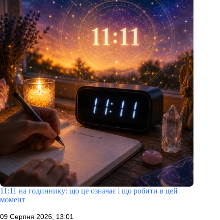
11:11 на годиннику: що це означає і що робити в цей
момент
09 Серпня 2026, 13:01