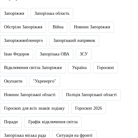
Запоріжжя
Запорізька область
Обстріли Запоріжжя
Війна
Новини Запоріжжя
Запоріжжяобленерго
Запорізький напрямок
Іван Федоров
Запорізька ОВА
ЗСУ
Відключення світла Запоріжжя
Україна
Гороскоп
Окупанти
"Укренерго"
Новини Запорізької області
Поліція Запорізької області
Гороскоп для всіх знаків зодіаку
Гороскоп 2026
Поради
Графік відключення світла
Запорізька міська рада
Ситуація на фронті