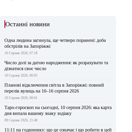
Останні новини
Одна людина загинула, ще четверо поранені: доба
обстрілів на Запоріжжі
10 Серпня 2026, 07:18
Число долі за датою народження: як розрахувати та
дізнатися своє число
10 Серпня 2026, 00:05
Планові відключення світла в Запоріжжі: повний
перелік вулиць на 10–16 серпня 2026
10 Серпня 2026, 00:01
Таро-гороскоп на сьогодні, 10 серпня 2026: яка карта
дня випала вашому знаку зодіаку
09 Серпня 2026, 21:48
11:11 на годиннику: що це означає і що робити в цей