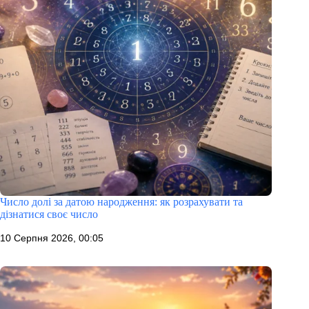
Число долі за датою народження: як розрахувати та
дізнатися своє число
10 Серпня 2026, 00:05