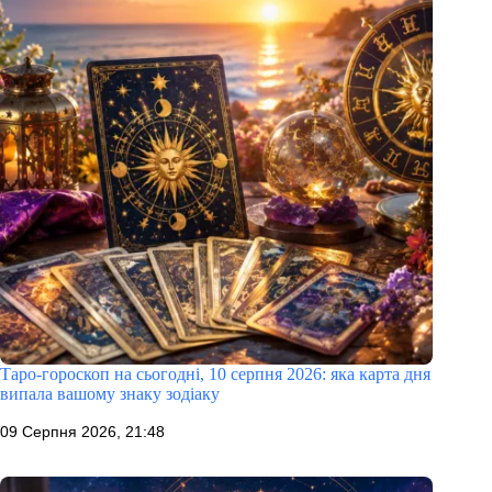
Таро-гороскоп на сьогодні, 10 серпня 2026: яка карта дня
випала вашому знаку зодіаку
09 Серпня 2026, 21:48