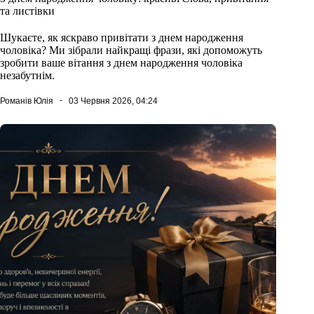
та листівки
Шукаєте, як яскраво привітати з днем народження
чоловіка? Ми зібрали найкращі фрази, які допоможуть
зробити ваше вітання з днем народження чоловіка
незабутнім.
Романів Юлія
03 Червня 2026, 04:24