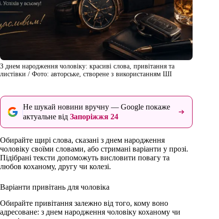
З днем народження чоловіку: красиві слова, привітання та
листівки / Фото: авторське, створене з використанням ШІ
Не шукай новини вручну — Google покаже
актуальне від
Запоріжжя 24
Обирайте щирі слова, сказані з днем народження
чоловіку своїми словами, або стримані варіанти у прозі.
Підібрані тексти допоможуть висловити повагу та
любов коханому, другу чи колезі.
Варіанти привітань для чоловіка
Обирайте привітання залежно від того, кому воно
адресоване: з днем народження чоловіку коханому чи