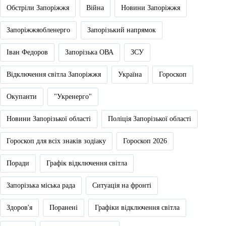
Обстріли Запоріжжя
Війна
Новини Запоріжжя
Запоріжжяобленерго
Запорізький напрямок
Іван Федоров
Запорізька ОВА
ЗСУ
Відключення світла Запоріжжя
Україна
Гороскоп
Окупанти
"Укренерго"
Новини Запорізької області
Поліція Запорізької області
Гороскоп для всіх знаків зодіаку
Гороскоп 2026
Поради
Графік відключення світла
Запорізька міська рада
Ситуація на фронті
Здоров'я
Поранені
Графіки відключення світла