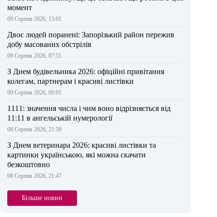
момент
09 Серпня 2026, 13:01
Двоє людей поранені: Запорізький район пережив
добу масованих обстрілів
09 Серпня 2026, 07:51
З Днем будівельника 2026: офіційні привітання
колегам, партнерам і красиві листівки
09 Серпня 2026, 00:01
1111: значення числа і чим воно відрізняється від
11:11 в ангельській нумерології
08 Серпня 2026, 21:59
З Днем ветеринара 2026: красиві листівки та
картинки українською, які можна скачати
безкоштовно
08 Серпня 2026, 21:47
Більше новин