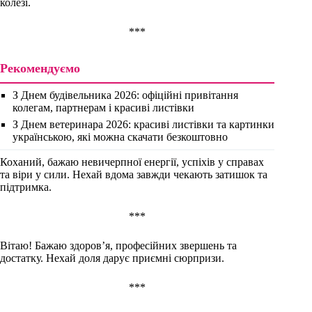
колезі.
***
Рекомендуємо
З Днем будівельника 2026: офіційні привітання
колегам, партнерам і красиві листівки
З Днем ветеринара 2026: красиві листівки та картинки
українською, які можна скачати безкоштовно
Коханий, бажаю невичерпної енергії, успіхів у справах
та віри у сили. Нехай вдома завжди чекають затишок та
підтримка.
***
Вітаю! Бажаю здоров’я, професійних звершень та
достатку. Нехай доля дарує приємні сюрпризи.
***