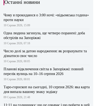
Останні новини
Чому я прокидаюся о 3:00 ночі: «відьомська година»
проти науки
10 Серпня 2026, 15:09
Одна людина загинула, ще четверо поранені: доба
обстрілів на Запоріжжі
10 Серпня 2026, 07:18
Число долі за датою народження: як розрахувати та
дізнатися своє число
10 Серпня 2026, 00:05
Планові відключення світла в Запоріжжі: повний
перелік вулиць на 10–16 серпня 2026
10 Серпня 2026, 00:01
Таро-гороскоп на сьогодні, 10 серпня 2026: яка карта
дня випала вашому знаку зодіаку
09 Серпня 2026, 21:48
11:11 на годиннику: що це означає і що робити в цей