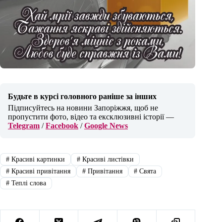
Будьте в курсі головного раніше за інших
Підписуйтесь на новини Запоріжжя, щоб не
пропустити фото, відео та ексклюзивні історії —
Telegram
/
Facebook
/
Google News
#
Красиві картинки
#
Красиві листівки
#
Красиві привітання
#
Привітання
#
Свята
#
Теплі слова