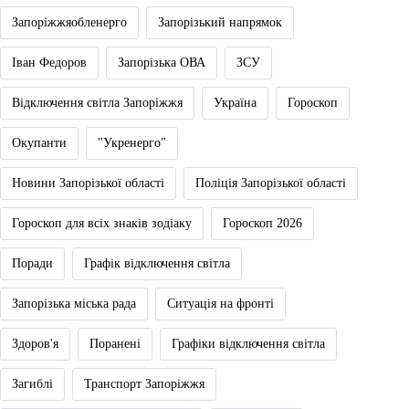
Запоріжжяобленерго
Запорізький напрямок
Іван Федоров
Запорізька ОВА
ЗСУ
Відключення світла Запоріжжя
Україна
Гороскоп
Окупанти
"Укренерго"
Новини Запорізької області
Поліція Запорізької області
Гороскоп для всіх знаків зодіаку
Гороскоп 2026
Поради
Графік відключення світла
Запорізька міська рада
Ситуація на фронті
Здоров'я
Поранені
Графіки відключення світла
Загиблі
Транспорт Запоріжжя