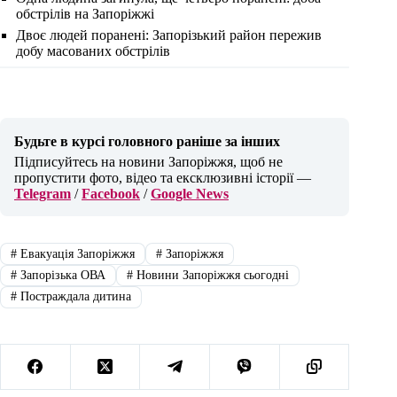
обстрілів на Запоріжжі
Двоє людей поранені: Запорізький район пережив
добу масованих обстрілів
Будьте в курсі головного раніше за інших
Підписуйтесь на новини Запоріжжя, щоб не
пропустити фото, відео та ексклюзивні історії —
Telegram
/
Facebook
/
Google News
#
Евакуація Запоріжжя
#
Запоріжжя
#
Запорізька ОВА
#
Новини Запоріжжя сьогодні
#
Постраждала дитина