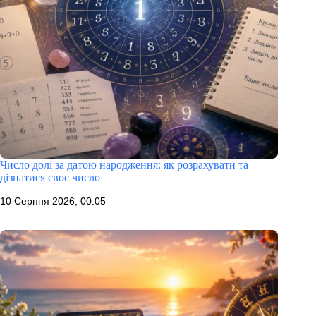
Число долі за датою народження: як розрахувати та
дізнатися своє число
10 Серпня 2026, 00:05