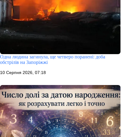
Одна людина загинула, ще четверо поранені: доба
обстрілів на Запоріжжі
10 Серпня 2026, 07:18