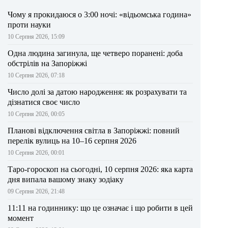
Чому я прокидаюся о 3:00 ночі: «відьомська година»
проти науки
10 Серпня 2026, 15:09
Одна людина загинула, ще четверо поранені: доба
обстрілів на Запоріжжі
10 Серпня 2026, 07:18
Число долі за датою народження: як розрахувати та
дізнатися своє число
10 Серпня 2026, 00:05
Планові відключення світла в Запоріжжі: повний
перелік вулиць на 10–16 серпня 2026
10 Серпня 2026, 00:01
Таро-гороскоп на сьогодні, 10 серпня 2026: яка карта
дня випала вашому знаку зодіаку
09 Серпня 2026, 21:48
11:11 на годиннику: що це означає і що робити в цей
момент