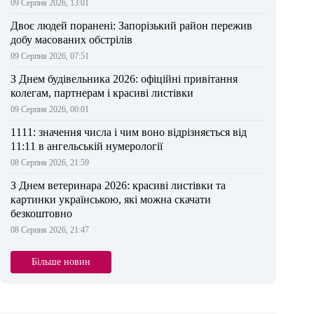
09 Серпня 2026, 13:01
Двоє людей поранені: Запорізький район пережив
добу масованих обстрілів
09 Серпня 2026, 07:51
З Днем будівельника 2026: офіційні привітання
колегам, партнерам і красиві листівки
09 Серпня 2026, 00:01
1111: значення числа і чим воно відрізняється від
11:11 в ангельській нумерології
08 Серпня 2026, 21:59
З Днем ветеринара 2026: красиві листівки та
картинки українською, які можна скачати
безкоштовно
08 Серпня 2026, 21:47
Більше новин