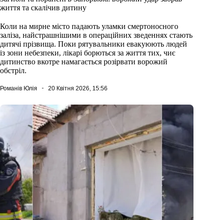
життя та скалічив дитину
Коли на мирне місто падають уламки смертоносного
заліза, найстрашнішими в операційних зведеннях стають
дитячі прізвища. Поки рятувальники евакуюють людей
із зони небезпеки, лікарі борються за життя тих, чиє
дитинство вкотре намагається розірвати ворожий
обстріл.
Романів Юлія
20 Квітня 2026, 15:56