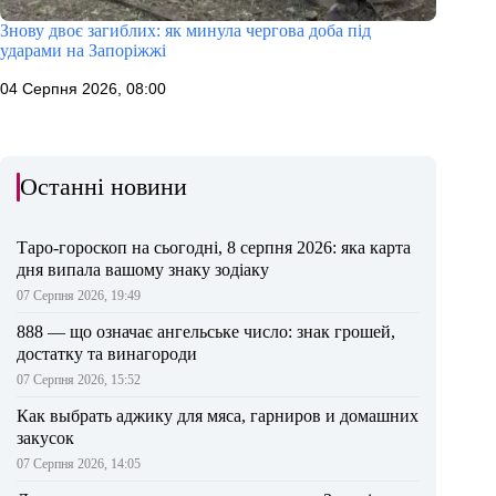
Знову двоє загиблих: як минула чергова доба під
ударами на Запоріжжі
04 Серпня 2026, 08:00
Останні новини
Таро-гороскоп на сьогодні, 8 серпня 2026: яка карта
дня випала вашому знаку зодіаку
07 Серпня 2026, 19:49
888 — що означає ангельське число: знак грошей,
достатку та винагороди
07 Серпня 2026, 15:52
Как выбрать аджику для мяса, гарниров и домашних
закусок
07 Серпня 2026, 14:05