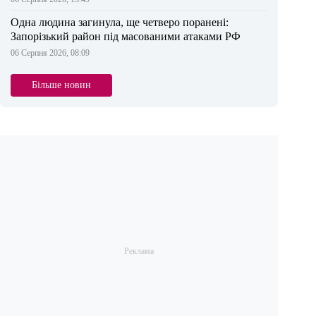
Одна людина загинула, ще четверо поранені:
Запорізький район під масованими атаками РФ
06 Серпня 2026, 08:09
Більше новин