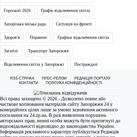
Гороскоп 2026
Графік відключення світла
Запорізька міська рада
Ситуація на фронті
Здоров'я
Поранені
Графіки відключення світла
Загиблі
Транспорт Запоріжжя
Відключення світла у Запоріжжі
Постраждалі
RSS-СТРІЧКА
ПРЕС-РЕЛІЗИ
РЕДАКЦІЯ ПОРТАЛУ
КОНТАКТИ
ПОЛІТИКА КОНФІДЕНЦІЙНОСТІ
Всі права захищено © 2026 - Дозволено повне або
часткове копіювання матеріалів сайту Запоріжжя 24 у
комерційних цілях лише за умови зазначення активного
посилання на
24.zp.ua
. В разі виявлення порушень
авторських прав, винні особи можуть бути притягнуті до
відповідальності відповідно до законодавства України.
Інформація рекламного характеру публікується Редакція