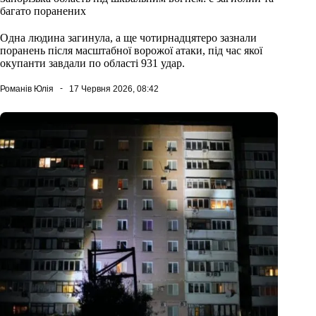
багато поранених
Одна людина загинула, а ще чотирнадцятеро зазнали
поранень після масштабної ворожої атаки, під час якої
окупанти завдали по області 931 удар.
Романів Юлія
17 Червня 2026, 08:42