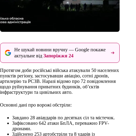
Не шукай новини вручну — Google покаже
актуальне від
Запоріжжя 24
Протягом доби російські війська атакували 50 населених
пунктів регіону, застосувавши авіацію, сотні дронів,
артилерію та РСЗВ. Наразі відомо про 72 повідомлення
щодо руйнування приватних будинків, об’єктів
інфраструктури та цивільних авто.
Основні дані про ворожі обстріли:
Завдано 28 авіаударів по десятках сіл та містечок.
Зафіксовано 642 атаки БпЛА, переважно FPV-
дронами.
Здійснено 253 артобстріли та 8 ударів із