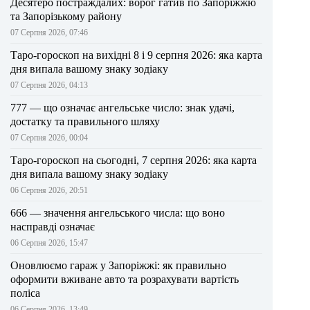
Десятеро постраждалих: ворог гатив по Запоріжжю
та Запорізькому району
07 Серпня 2026, 07:46
Таро-гороскоп на вихідні 8 і 9 серпня 2026: яка карта
дня випала вашому знаку зодіаку
07 Серпня 2026, 04:13
777 — що означає ангельське число: знак удачі,
достатку та правильного шляху
07 Серпня 2026, 00:04
Таро-гороскоп на сьогодні, 7 серпня 2026: яка карта
дня випала вашому знаку зодіаку
06 Серпня 2026, 20:51
666 — значення ангельського числа: що воно
насправді означає
06 Серпня 2026, 15:47
Оновлюємо гараж у Запоріжжі: як правильно
оформити вживане авто та розрахувати вартість
поліса
06 Серпня 2026, 13:49