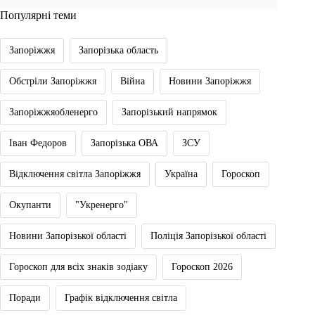
Популярні теми
Запоріжжя
Запорізька область
Обстріли Запоріжжя
Війна
Новини Запоріжжя
Запоріжжяобленерго
Запорізький напрямок
Іван Федоров
Запорізька ОВА
ЗСУ
Відключення світла Запоріжжя
Україна
Гороскоп
Окупанти
"Укренерго"
Новини Запорізької області
Поліція Запорізької області
Гороскоп для всіх знаків зодіаку
Гороскоп 2026
Поради
Графік відключення світла