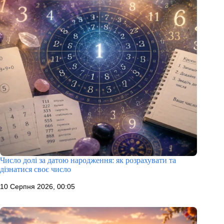
Число долі за датою народження: як розрахувати та
дізнатися своє число
10 Серпня 2026, 00:05