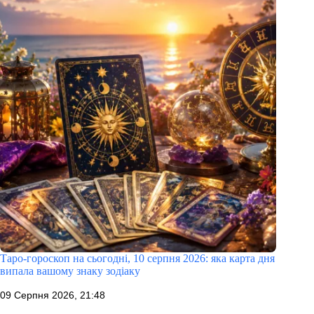
Таро-гороскоп на сьогодні, 10 серпня 2026: яка карта дня
випала вашому знаку зодіаку
09 Серпня 2026, 21:48