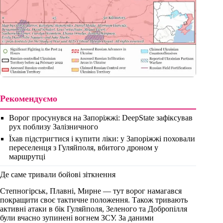
Рекомендуємо
Ворог просунувся на Запоріжжі: DeepState зафіксував
рух поблизу Залізничного
Їхав підстригтися і купити ліки: у Запоріжжі поховали
переселенця з Гуляйполя, вбитого дроном у
маршрутці
Де саме тривали бойові зіткнення
Степногірськ, Плавні, Мирне — тут ворог намагався
покращити своє тактичне положення. Також тривають
активні атаки в бік Гуляйполя, Зеленого та Добропілля
були вчасно зупинені вогнем ЗСУ. За даними