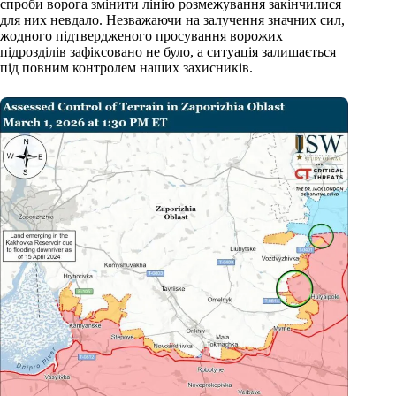
спроби ворога змінити лінію розмежування закінчилися
для них невдало. Незважаючи на залучення значних сил,
жодного підтвердженого просування ворожих
підрозділів зафіксовано не було, а ситуація залишається
під повним контролем наших захисників.