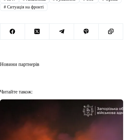
#
Ситуація на фронті
Новини партнерів
Читайте також: