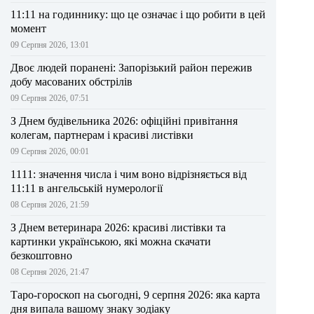
11:11 на годиннику: що це означає і що робити в цей
момент
09 Серпня 2026, 13:01
Двоє людей поранені: Запорізький район пережив
добу масованих обстрілів
09 Серпня 2026, 07:51
З Днем будівельника 2026: офіційні привітання
колегам, партнерам і красиві листівки
09 Серпня 2026, 00:01
1111: значення числа і чим воно відрізняється від
11:11 в ангельській нумерології
08 Серпня 2026, 21:59
З Днем ветеринара 2026: красиві листівки та
картинки українською, які можна скачати
безкоштовно
08 Серпня 2026, 21:47
Таро-гороскоп на сьогодні, 9 серпня 2026: яка карта
дня випала вашому знаку зодіаку