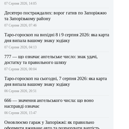
07 Серпня 2026, 14:05
Десятеро постраждалих: ворог гатив по Запоріжжю
та Запорізькому району
07 Серпня 2026, 07:46
Таро-гороскоп на вихідні 8 і 9 серпня 2026: яка карта
дня випала вашому знаку зодіаку
07 Серпня 2026, 04:13
777 — що означає ангельське число: знак удачі,
достатку та правильного шляху
07 Серпня 2026, 00:04
Таро-гороскоп на сьогодні, 7 серпня 2026: яка карта
дня випала вашому знаку зодіаку
06 Серпня 2026, 20:51
666 — значення ангельського числа: що воно
насправді означає
06 Серпня 2026, 15:47
Оновлюємо гараж у Запоріжжі: як правильно
оформити вживане авто та розрахувати вартість