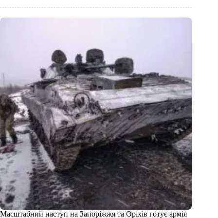
Масштабний наступ на Запоріжжя та Оріхів готує армія