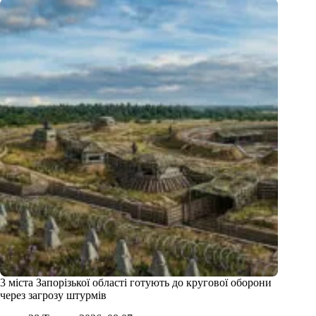
3 міста Запорізької області готують до кругової оборони
через загрозу штурмів