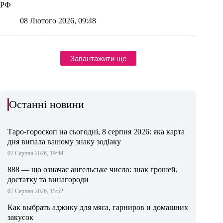
РФ
08 Лютого 2026, 09:48
Завантажити ще
Останні новини
Таро-гороскоп на сьогодні, 8 серпня 2026: яка карта
дня випала вашому знаку зодіаку
07 Серпня 2026, 19:49
888 — що означає ангельське число: знак грошей,
достатку та винагороди
07 Серпня 2026, 15:52
Как выбрать аджику для мяса, гарниров и домашних
закусок