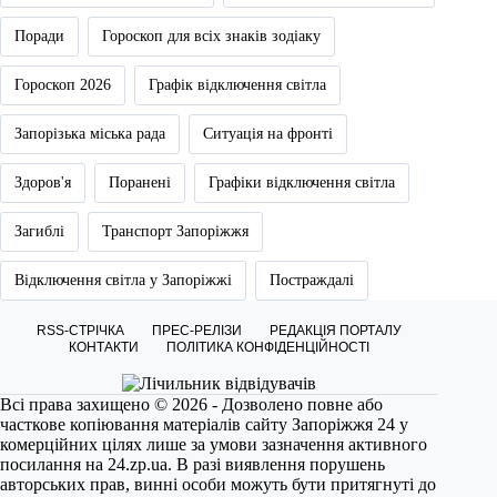
Поради
Гороскоп для всіх знаків зодіаку
Гороскоп 2026
Графік відключення світла
Запорізька міська рада
Ситуація на фронті
Здоров'я
Поранені
Графіки відключення світла
Загиблі
Транспорт Запоріжжя
Відключення світла у Запоріжжі
Постраждалі
RSS-СТРІЧКА
ПРЕС-РЕЛІЗИ
РЕДАКЦІЯ ПОРТАЛУ
КОНТАКТИ
ПОЛІТИКА КОНФІДЕНЦІЙНОСТІ
Всі права захищено © 2026 - Дозволено повне або
часткове копіювання матеріалів сайту Запоріжжя 24 у
комерційних цілях лише за умови зазначення активного
посилання на
24.zp.ua
. В разі виявлення порушень
авторських прав, винні особи можуть бути притягнуті до