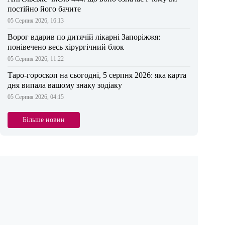
постійно його бачите
05 Серпня 2026, 16:13
Ворог вдарив по дитячій лікарні Запоріжжя:
понівечено весь хірургічний блок
05 Серпня 2026, 11:22
Таро-гороскоп на сьогодні, 5 серпня 2026: яка карта
дня випала вашому знаку зодіаку
05 Серпня 2026, 04:15
Більше новин