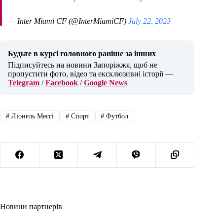
— Inter Miami CF (@InterMiamiCF)
July 22, 2023
Будьте в курсі головного раніше за інших
Підписуйтесь на новини Запоріжжя, щоб не
пропустити фото, відео та ексклюзивні історії —
Telegram
/
Facebook
/
Google News
#
Ліонель Мессі
#
Спорт
#
Футбол
Новини партнерів