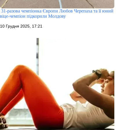
31-разова чемпіонка Європи Любов Черепаха та її юний
віце-чемпіон підкорили Молдову
10 Грудня 2025, 17:21