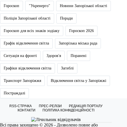
Гороскоп
"Укренерго"
Новини Запорізької області
Поліція Запорізької області
Поради
Гороскоп для всіх знаків зодіаку
Гороскоп 2026
Графік відключення світла
Запорізька міська рада
Ситуація на фронті
Здоров'я
Поранені
Графіки відключення світла
Загиблі
Транспорт Запоріжжя
Відключення світла у Запоріжжі
Постраждалі
RSS-СТРІЧКА
ПРЕС-РЕЛІЗИ
РЕДАКЦІЯ ПОРТАЛУ
КОНТАКТИ
ПОЛІТИКА КОНФІДЕНЦІЙНОСТІ
Всі права захищено © 2026 - Дозволено повне або