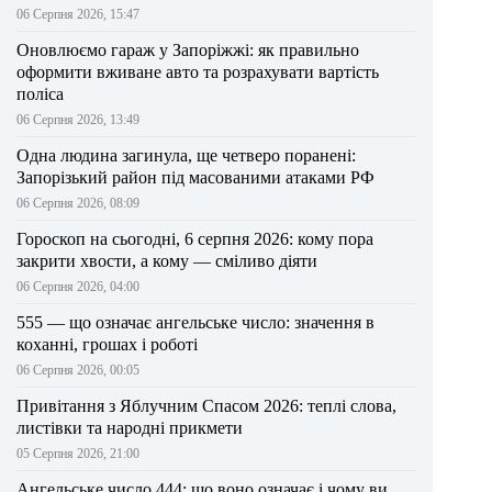
06 Серпня 2026, 15:47
Оновлюємо гараж у Запоріжжі: як правильно
оформити вживане авто та розрахувати вартість
поліса
06 Серпня 2026, 13:49
Одна людина загинула, ще четверо поранені:
Запорізький район під масованими атаками РФ
06 Серпня 2026, 08:09
Гороскоп на сьогодні, 6 серпня 2026: кому пора
закрити хвости, а кому — сміливо діяти
06 Серпня 2026, 04:00
555 — що означає ангельське число: значення в
коханні, грошах і роботі
06 Серпня 2026, 00:05
Привітання з Яблучним Спасом 2026: теплі слова,
листівки та народні прикмети
05 Серпня 2026, 21:00
Ангельське число 444: що воно означає і чому ви