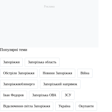
Популярні теми
Запоріжжя
Запорізька область
Обстріли Запоріжжя
Новини Запоріжжя
Війна
Запоріжжяобленерго
Запорізький напрямок
Іван Федоров
Запорізька ОВА
ЗСУ
Відключення світла Запоріжжя
Україна
Окупанти