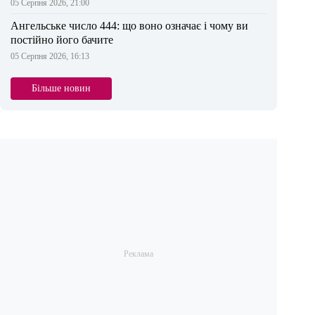
05 Серпня 2026, 21:00
Ангельське число 444: що воно означає і чому ви
постійно його бачите
05 Серпня 2026, 16:13
Більше новин