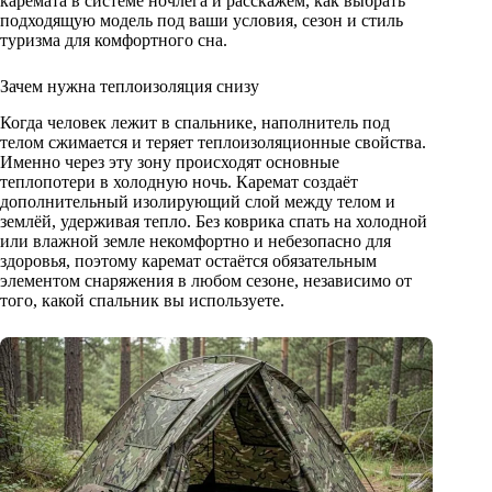
каремата в системе ночлега и расскажем, как выбрать
подходящую модель под ваши условия, сезон и стиль
туризма для комфортного сна.
Зачем нужна теплоизоляция снизу
Когда человек лежит в спальнике, наполнитель под
телом сжимается и теряет теплоизоляционные свойства.
Именно через эту зону происходят основные
теплопотери в холодную ночь. Каремат создаёт
дополнительный изолирующий слой между телом и
землёй, удерживая тепло. Без коврика спать на холодной
или влажной земле некомфортно и небезопасно для
здоровья, поэтому каремат остаётся обязательным
элементом снаряжения в любом сезоне, независимо от
того, какой спальник вы используете.