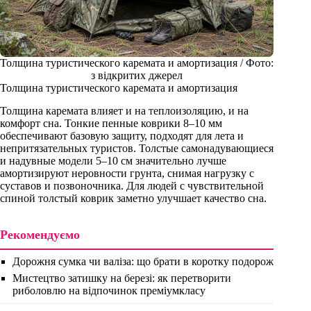
Толщина туристического каремата и амортизация / Фото:
з відкритих джерел
Толщина туристического каремата и амортизация
Толщина каремата влияет и на теплоизоляцию, и на
комфорт сна. Тонкие пенные коврики 8–10 мм
обеспечивают базовую защиту, подходят для лета и
непритязательных туристов. Толстые самонадувающиеся
и надувные модели 5–10 см значительно лучше
амортизируют неровности грунта, снимая нагрузку с
суставов и позвоночника. Для людей с чувствительной
спиной толстый коврик заметно улучшает качество сна.
Рекомендуємо
Дорожня сумка чи валіза: що брати в коротку подорож
Мистецтво затишку на березі: як перетворити
риболовлю на відпочинок преміумкласу