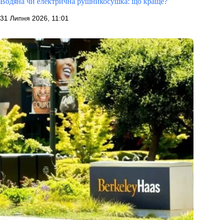
Водяна чи електрична рушникосушка: що краще?
31 Липня 2026, 11:01