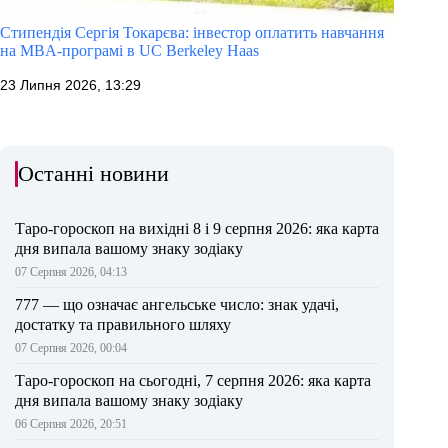
Стипендія Сергія Токарєва: інвестор оплатить навчання
на MBA-програмі в UC Berkeley Haas
23 Липня 2026, 13:29
Останні новини
Таро-гороскоп на вихідні 8 і 9 серпня 2026: яка карта
дня випала вашому знаку зодіаку
07 Серпня 2026, 04:13
777 — що означає ангельське число: знак удачі,
достатку та правильного шляху
07 Серпня 2026, 00:04
Таро-гороскоп на сьогодні, 7 серпня 2026: яка карта
дня випала вашому знаку зодіаку
06 Серпня 2026, 20:51