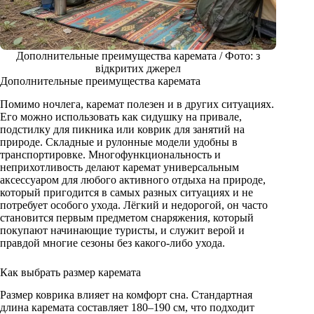
Дополнительные преимущества каремата / Фото: з
відкритих джерел
Дополнительные преимущества каремата
Помимо ночлега, каремат полезен и в других ситуациях.
Его можно использовать как сидушку на привале,
подстилку для пикника или коврик для занятий на
природе. Складные и рулонные модели удобны в
транспортировке. Многофункциональность и
неприхотливость делают каремат универсальным
аксессуаром для любого активного отдыха на природе,
который пригодится в самых разных ситуациях и не
потребует особого ухода. Лёгкий и недорогой, он часто
становится первым предметом снаряжения, который
покупают начинающие туристы, и служит верой и
правдой многие сезоны без какого-либо ухода.
Как выбрать размер каремата
Размер коврика влияет на комфорт сна. Стандартная
длина каремата составляет 180–190 см, что подходит