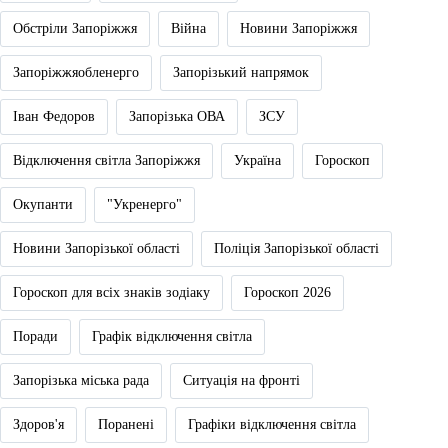
Обстріли Запоріжжя
Війна
Новини Запоріжжя
Запоріжжяобленерго
Запорізький напрямок
Іван Федоров
Запорізька ОВА
ЗСУ
Відключення світла Запоріжжя
Україна
Гороскоп
Окупанти
"Укренерго"
Новини Запорізької області
Поліція Запорізької області
Гороскоп для всіх знаків зодіаку
Гороскоп 2026
Поради
Графік відключення світла
Запорізька міська рада
Ситуація на фронті
Здоров'я
Поранені
Графіки відключення світла