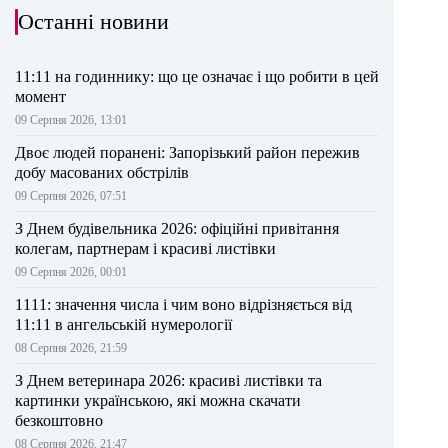
Останні новини
11:11 на годиннику: що це означає і що робити в цей
момент
09 Серпня 2026, 13:01
Двоє людей поранені: Запорізький район пережив
добу масованих обстрілів
09 Серпня 2026, 07:51
З Днем будівельника 2026: офіційні привітання
колегам, партнерам і красиві листівки
09 Серпня 2026, 00:01
1111: значення числа і чим воно відрізняється від
11:11 в ангельській нумерології
08 Серпня 2026, 21:59
З Днем ветеринара 2026: красиві листівки та
картинки українською, які можна скачати
безкоштовно
08 Серпня 2026, 21:47