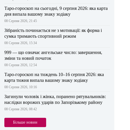
Таро-гороскоп на сьогодні, 9 серпня 2026: яка карта
дня випала вашому знаку зодіаку
08 Серпня 2026, 21:45
Зібраність починається не з мотивації: як форма і
сумка тримають спортивний режим
08 Серпня 2026, 15:34
999 — що означає ангельське число: завершення,
зміни та новий початок
08 Серпня 2026, 12:54
Таро-гороскоп на тиждень 10–16 серпня 2026: яка
карта тижня випала вашому знаку зодіаку
08 Серпня 2026, 10:16
Загинули чоловік і жінка, поранено рятувальників:
наслідки ворожих ударів по Запорізькому району
08 Серпня 2026, 08:42
Більше новин